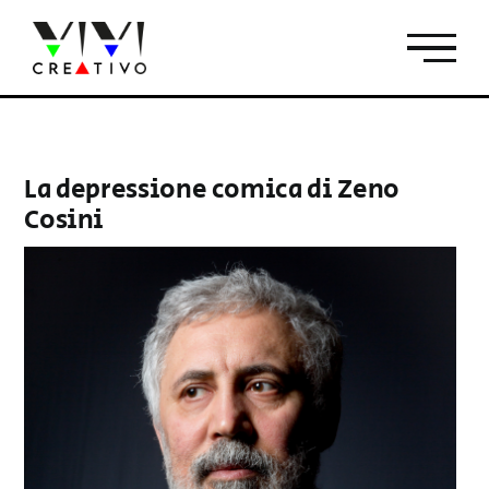
Salta
al
contenuto
La depressione comica di Zeno
Cosini