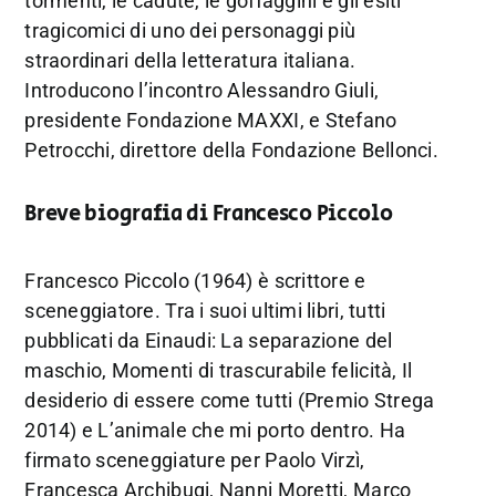
tormenti, le cadute, le goffaggini e gli esiti
tragicomici di uno dei personaggi più
straordinari della letteratura italiana.
Introducono l’incontro Alessandro Giuli,
presidente Fondazione MAXXI, e Stefano
Petrocchi, direttore della Fondazione Bellonci.
Breve biografia di Francesco Piccolo
Francesco Piccolo (1964) è scrittore e
sceneggiatore. Tra i suoi ultimi libri, tutti
pubblicati da Einaudi: La separazione del
maschio, Momenti di trascurabile felicità, Il
desiderio di essere come tutti (Premio Strega
2014) e L’animale che mi porto dentro. Ha
firmato sceneggiature per Paolo Virzì,
Francesca Archibugi, Nanni Moretti, Marco