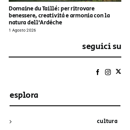
Domaine du Taillé: per ritrovare
benessere, creatività e armonia con la
natura dell’Ardèche
1 Agosto 2026
seguici su
esplora
cultura