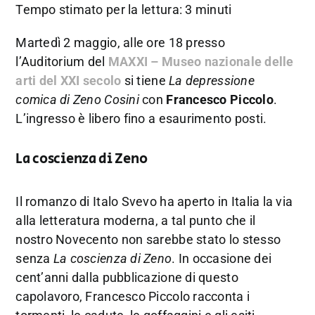
Tempo stimato per la lettura: 3 minuti
Martedì 2 maggio, alle ore 18 presso
l’Auditorium del
MAXXI – Museo nazionale delle
arti del XXI secolo
si tiene
La depressione
comica di Zeno Cosini
con
Francesco Piccolo
.
L’ingresso è libero fino a esaurimento posti.
La coscienza di Zeno
Il romanzo di Italo Svevo ha aperto in Italia la via
alla letteratura moderna, a tal punto che il
nostro Novecento non sarebbe stato lo stesso
senza
La coscienza di Zeno
. In occasione dei
cent’anni dalla pubblicazione di questo
capolavoro, Francesco Piccolo racconta i