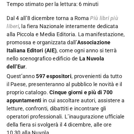
Tempo stimato per la lettura: 6 minuti
Dal 4 all’8 dicembre torna a Roma
Più libri più
liberi
,
la fiera Nazionale interamente dedicata
alla Piccola e Media Editoria. La manifestazione,
promossa e organizzata dall’
Associazione
Italiana Editori (AIE)
, come ogni anno si terrà
nello scenografico edificio de
La Nuvola
dell’Eur
.
Quest’anno
597 espositori
, provenienti da tutto
il Paese, presenteranno al pubblico le novità e il
proprio catalogo.
Cinque giorni e più di 700
appuntamenti
in cui ascoltare autori, assistere a
letture, confronti, dibattiti e incontrare gli
operatori professionali. L’inaugurazione ufficiale
della fiera si svolgerà il 4 dicembre, alle ore
10.30 alla Nuvola.