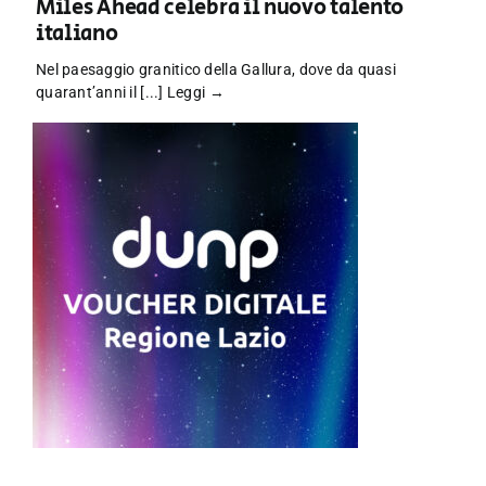
Miles Ahead celebra il nuovo talento
italiano
Nel paesaggio granitico della Gallura, dove da quasi
quarant’anni il [...]
Leggi →