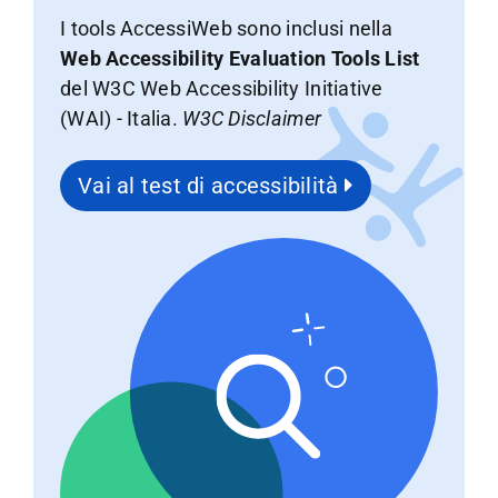
I tools AccessiWeb sono inclusi nella
Web Accessibility Evaluation Tools List
del W3C Web Accessibility Initiative
(WAI) - Italia.
W3C Disclaimer
Vai al test di accessibilità