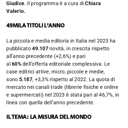
Giudice
. Il programma è a cura di
Chiara
Valerio.
49MILA TITOLI L’ANNO
La piccola e media editoria in Italia nel 2023 ha
pubblicato
49.107
novità, in crescita rispetto
all’anno precedente (+2,6%) e pari
al
60%
dell’offerta editoriale complessiva. Le
case editrici attive, micro, piccole e medie,
sono
5.187
, +3,3% rispetto al 2022. La quota di
mercato nei canali trade (librerie fisiche e online
e supermercati) nel 2023 è stata pari al 46,7%, in
linea con quella dell’anno precedente.
IL TEMA: LA MISURA DEL MONDO