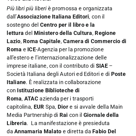
Più libri più liberi
è promossa e organizzata
dall’
Associazione Italiana Editori
, con il
sostegno del
Centro per il libro e la
lettura
del
Ministero della Cultura
,
Regione
Lazio
,
Roma Capitale
,
Camera di Commercio di
Roma
e
ICE
-Agenzia per la promozione
all’estero e l’internazionalizzazione delle
imprese italiane, con il contributo di
SIAE
–
Società Italiana degli Autori ed Editori e di
Poste
Italiane
. È realizzata in collaborazione
con
Istituzione Biblioteche di
Roma
,
ATAC
azienda per i trasporti
capitolina,
EUR
Spa,
Dior
e si avvale della Main
Media Partnership di
Rai
con il
Giornale della
Libreria
. La manifestazione è presieduta
da
Annamaria Malato
e diretta da
Fabio Del