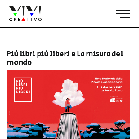
Salta
al
contenuto
Più libri più liberi e La misura del
mondo