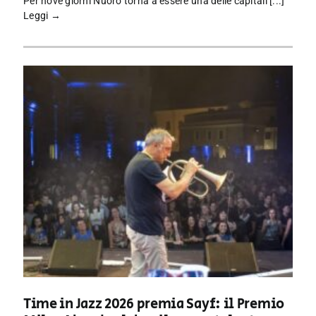
Per nove giorni Nuoro torna a essere una delle capitali [...]
Leggi →
Time in Jazz 2026 premia Sayf: il Premio