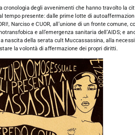
la cronologia degli avvenimenti che hanno travolto la cit
l tempo presente: dalle prime lotte di autoaffermazion
UORI!, Narciso e CUOR, all’unione di un fronte comune, c
motransfobica e all’emergenza sanitaria dell’AIDS; e an
lla nascita della serata cult Muccassassina, alla necessi
tare la volontà di affermazione dei propri diritti.