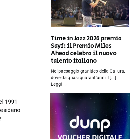
Time in Jazz 2026 premia
Sayf: il Premio Miles
Ahead celebra il nuovo
talento italiano
Nel paesaggio granitico della Gallura,
dove da quasi quarant’anni il [...]
Leggi →
el 1991
desiderio
e