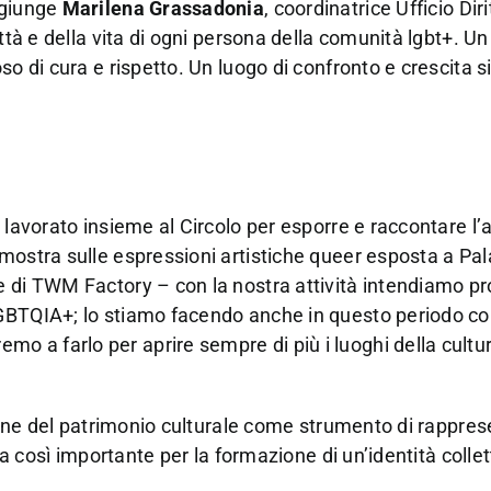
ggiunge
Marilena Grassadonia
, coordinatrice Ufficio Dir
ittà e della vita di ogni persona della comunità lgbt+. U
so di cura e rispetto. Un luogo di confronto e crescita s
 lavorato insieme al Circolo per esporre e raccontare l’a
 mostra sulle espressioni artistiche queer esposta a Pa
te di TWM Factory – con la nostra attività intendiamo 
GBTQIA+; lo stiamo facendo anche in questo periodo co
 a farlo per aprire sempre di più i luoghi della cultur
zione del patrimonio culturale come strumento di rappre
ca così importante per la formazione di un’identità collet