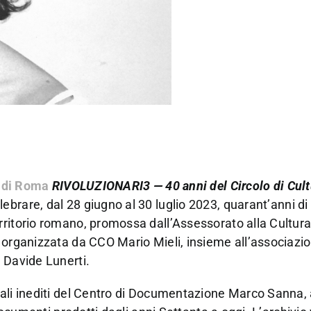
 di Roma
RIVOLUZIONARI3 — 40 anni del Circolo di Cult
lebrare, dal 28 giugno al 30 luglio 2023, quarant’anni di a
rritorio romano, promossa dall’Assessorato alla Cultur
e organizzata da CCO Mario Mieli, insieme all’associazi
 Davide Lunerti.
iali inediti del Centro di Documentazione Marco Sanna, 