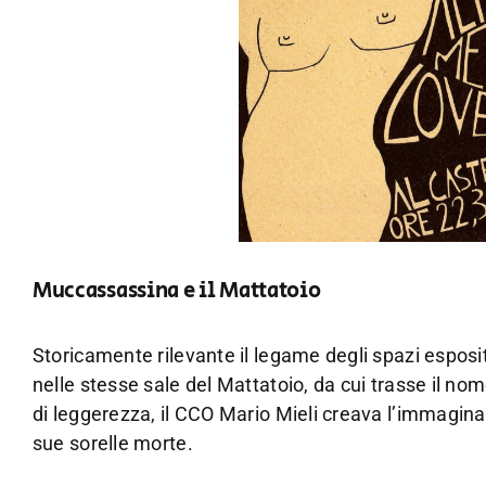
Muccassassina e il Mattatoio
Storicamente rilevante il legame degli spazi esposi
nelle stesse sale del Mattatoio, da cui trasse il nome
di leggerezza, il CCO Mario Mieli creava l’immagin
sue sorelle morte.