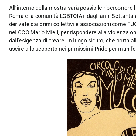
All’interno della mostra sarà possibile ripercorrere 
Roma e la comunità LGBTQIA+ dagli anni Settanta a
derivate dai primi collettivi e associazioni come F
nel CCO Mario Mieli, per rispondere alla violenza o
dall’esigenza di creare un luogo sicuro, che porta a
uscire allo scoperto nei primissimi Pride per manifes