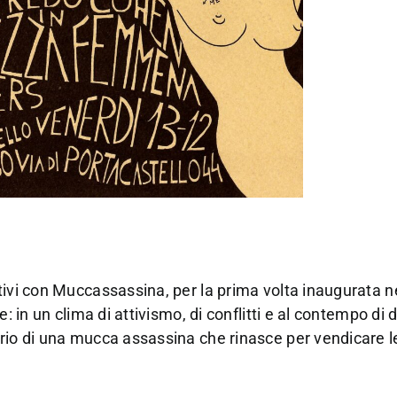
tivi con Muccassassina, per la prima volta inaugurata n
: in un clima di attivismo, di conflitti e al contempo di 
ario di una mucca assassina che rinasce per vendicare l