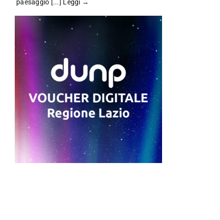
paesaggio [...]
Leggi →