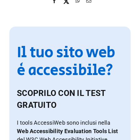
Il tuo sito web
è accessibile?
SCOPRILO CON IL TEST
GRATUITO
I tools AccessiWeb sono inclusi nella
Web Accessibility Evaluation Tools List
del W3C Web Accessibility Initiative