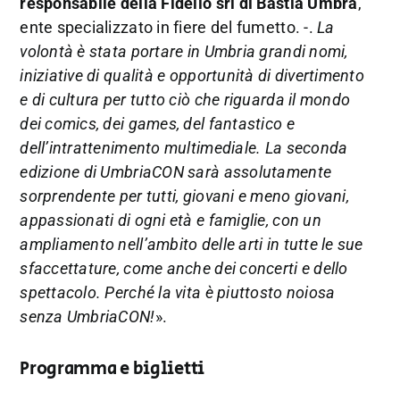
responsabile della Fidelio srl di Bastia Umbra
,
ente specializzato in fiere del fumetto. -.
La
volontà è stata portare in Umbria grandi nomi,
iniziative di qualità e opportunità di divertimento
e di cultura per tutto ciò che riguarda il mondo
dei comics, dei games, del fantastico e
dell’intrattenimento multimediale. La seconda
edizione di UmbriaCON sarà assolutamente
sorprendente per tutti, giovani e meno giovani,
appassionati di ogni età e famiglie, con un
ampliamento nell’ambito delle arti in tutte le sue
sfaccettature, come anche dei concerti e dello
spettacolo. Perché la vita è piuttosto noiosa
senza UmbriaCON!
».
Programma e biglietti