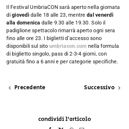
Il Festival UmbriaCON sarà aperto nella giornata
di
giovedì
dalle 18 alle 23, mentre
dal venerdì
alla domenica
dalle 9.30 alle 19.30. Solo il
padiglione spettacolo rimarrà aperto ogni sera
fino alle ore 23. I biglietti d’accesso sono
disponibili sul sito
umbriacon.com
nella formula
di biglietto singolo, pass di 2-3-4 giorni, con
gratuità fino a 6 anni e per categorie specifiche.
Precedente
Successivo
condividi l'articolo