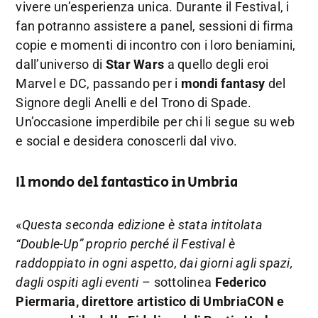
vivere un’esperienza unica. Durante il Festival, i
fan potranno assistere a panel, sessioni di firma
copie e momenti di incontro con i loro beniamini,
dall’universo di
Star Wars
a quello degli eroi
Marvel e DC, passando per i
mondi fantasy
del
Signore degli Anelli e del Trono di Spade.
Un’occasione imperdibile per chi li segue su web
e social e desidera conoscerli dal vivo.
Il mondo del fantastico in Umbria
«
Questa seconda edizione è stata intitolata
“Double-Up” proprio perché il Festival è
raddoppiato in ogni aspetto, dai giorni agli spazi,
dagli ospiti agli eventi
– sottolinea
Federico
Piermaria,
direttore artistico di UmbriaCON e