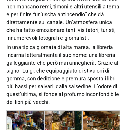
non mancano remi, timoni e altri utensili a tema
e per finire “un’uscita antincendio” che dà
direttamente sul canale. Un’atmosfera unica
che ha fatto emozionare tanti visitatori, turisti,
innumerevoli fotografi e giornalisti.
In una tipica giornata di alta marea, la libreria
incarna letteralmente il suo nome: una libreria
galleggiante che però mai annegherà. Grazie al
signor Luigi, che equipaggiato di stivaloni di
gomma, con dedizione e premura sposta i libri
più bassi per salvarli dalla salsedine. L’odore di
quest’ultima, si fonde al profumo inconfondibile
dei libri più vecchi.