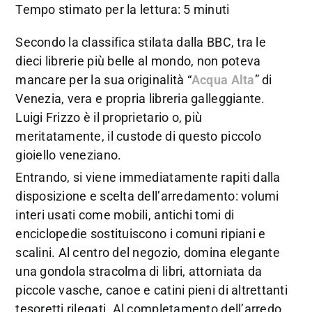
Tempo stimato per la lettura: 5 minuti
Secondo la classifica stilata dalla BBC, tra le
dieci librerie più belle al mondo, non poteva
mancare per la sua originalità “
Acqua Alta
” di
Venezia, vera e propria libreria galleggiante.
Luigi Frizzo è il proprietario o, più
meritatamente, il custode di questo piccolo
gioiello veneziano.
Entrando, si viene immediatamente rapiti dalla
disposizione e scelta dell’arredamento: volumi
interi usati come mobili, antichi tomi di
enciclopedie sostituiscono i comuni ripiani e
scalini. Al centro del negozio, domina elegante
una gondola stracolma di libri, attorniata da
piccole vasche, canoe e catini pieni di altrettanti
tesoretti rilegati. Al completamento dell’arredo