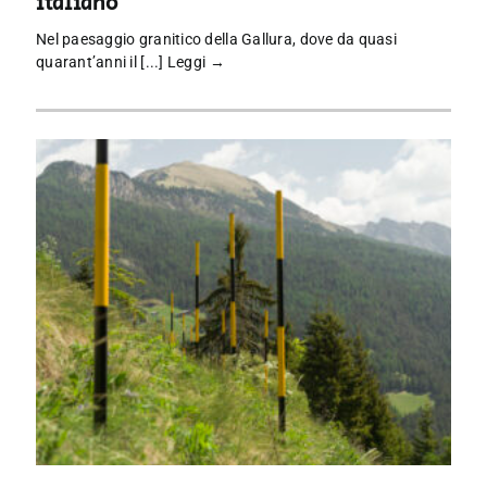
italiano
Nel paesaggio granitico della Gallura, dove da quasi
quarant’anni il [...]
Leggi →