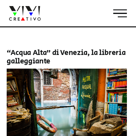
Salta
al
contenuto
“Acqua Alta” di Venezia, la libreria
galleggiante