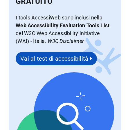
GRATUITO
I tools AccessiWeb sono inclusi nella
Web Accessibility Evaluation Tools List
del W3C Web Accessibility Initiative
(WAI) - Italia.
W3C Disclaimer
Vai al test di accessibilità