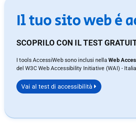
Il tuo sito web è 
SCOPRILO CON IL TEST GRATUI
I tools AccessiWeb sono inclusi nella
Web Access
del W3C Web Accessibility Initiative (WAI) - Itali
Vai al test di accessibilità