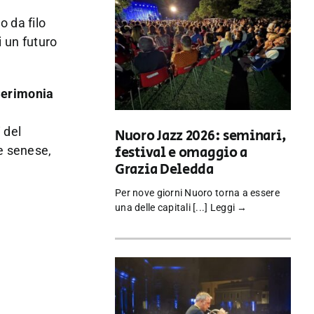
o da filo
i un futuro
erimonia
 del
Nuoro Jazz 2026: seminari,
re senese,
festival e omaggio a
Grazia Deledda
Per nove giorni Nuoro torna a essere
una delle capitali [...]
Leggi →