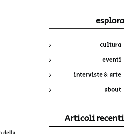
esplora
cultura
eventi
interviste & arte
about
Articoli recenti
o della