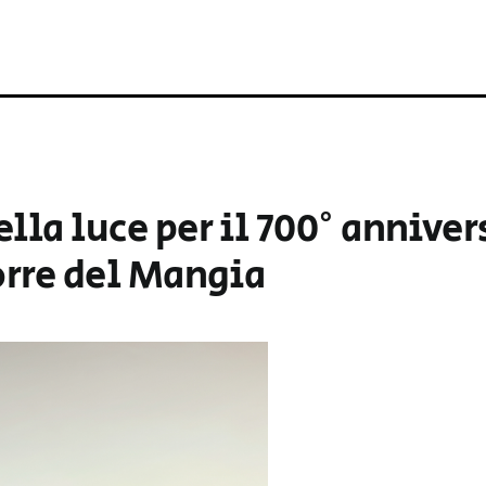
lla luce per il 700° anniver
orre del Mangia