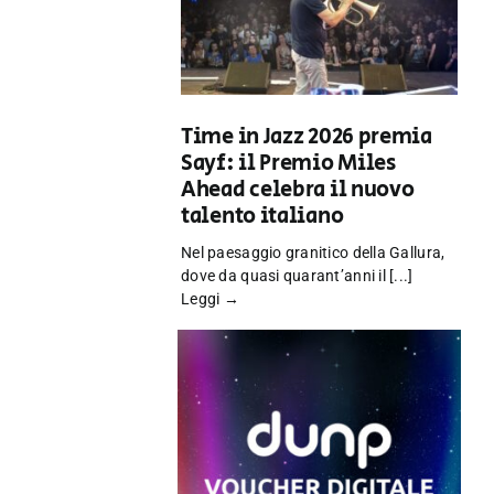
Time in Jazz 2026 premia
Sayf: il Premio Miles
Ahead celebra il nuovo
talento italiano
Nel paesaggio granitico della Gallura,
dove da quasi quarant’anni il [...]
Leggi →