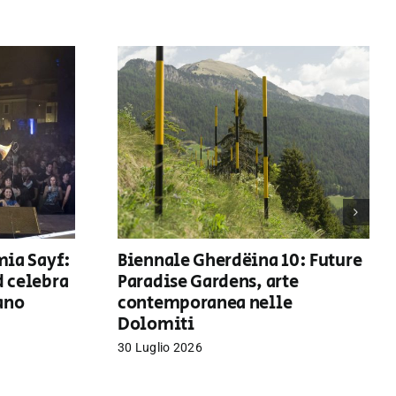
mia Sayf:
Biennale Gherdëina 10: Future
d celebra
Paradise Gardens, arte
iano
contemporanea nelle
Dolomiti
30 Luglio 2026