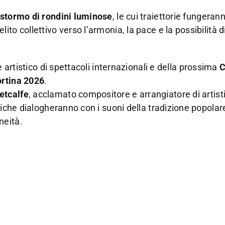
stormo di rondini luminose
, le cui traiettorie fungerann
to collettivo verso l’armonia, la pace e la possibilità d
re artistico di spettacoli internazionali e della prossima
C
ortina 2026
.
etcalfe
, acclamato compositore e arrangiatore di artisti
siche dialogheranno con i suoni della tradizione popola
neità.