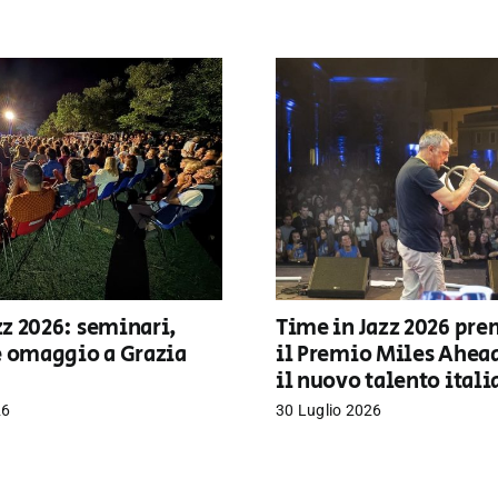
z 2026: seminari,
Time in Jazz 2026 pre
e omaggio a Grazia
il Premio Miles Ahea
il nuovo talento ital
26
30 Luglio 2026