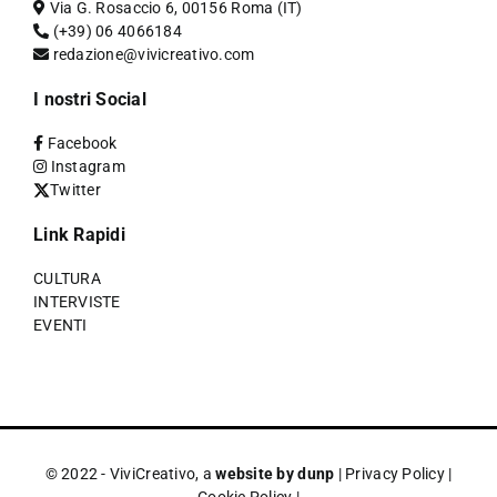
Via G. Rosaccio 6, 00156 Roma (IT)
(+39) 06 4066184
redazione@vivicreativo.com
I nostri Social
Facebook
Instagram
Twitter
Link Rapidi
CULTURA
INTERVISTE
EVENTI
© 2022 - ViviCreativo, a
website by dunp
|
Privacy Policy
|
Cookie Policy
|