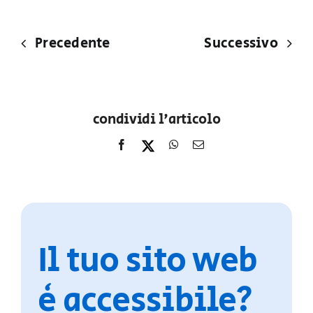
Precedente
Successivo
condividi l'articolo
Il tuo sito web
è accessibile?