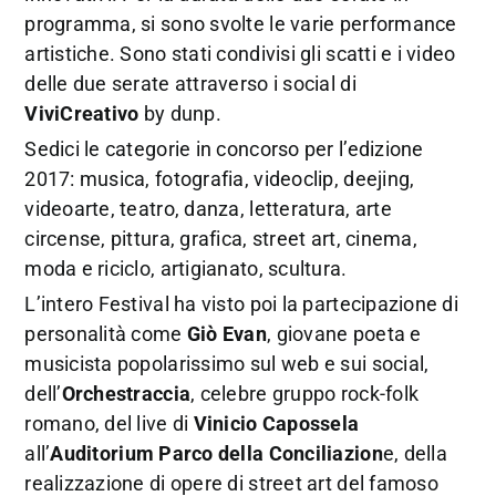
programma, si sono svolte le varie performance
artistiche. Sono stati condivisi gli scatti e i video
delle due serate attraverso i social di
ViviCreativo
by dunp.
Sedici le categorie in concorso per l’edizione
2017: musica, fotografia, videoclip, deejing,
videoarte, teatro, danza, letteratura, arte
circense, pittura, grafica, street art, cinema,
moda e riciclo, artigianato, scultura.
L’intero Festival ha visto poi la partecipazione di
personalità come
Giò Evan
, giovane poeta e
musicista popolarissimo sul web e sui social,
dell’
Orchestraccia
, celebre gruppo rock-folk
romano, del live di
Vinicio Capossela
all’
Auditorium Parco della Conciliazion
e, della
realizzazione di opere di street art del famoso