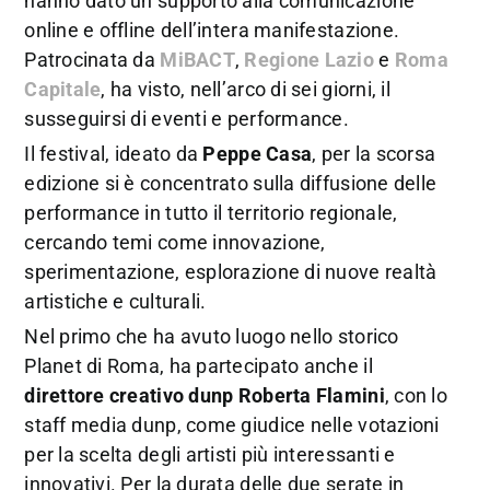
hanno dato un supporto alla comunicazione
online e offline dell’intera manifestazione.
Patrocinata da
MiBACT
,
Regione Lazio
e
Roma
Capitale
, ha visto, nell’arco di sei giorni, il
susseguirsi di eventi e performance.
Il festival, ideato da
Peppe Casa
, per la scorsa
edizione si è concentrato sulla diffusione delle
performance in tutto il territorio regionale,
cercando temi come innovazione,
sperimentazione, esplorazione di nuove realtà
artistiche e culturali.
Nel primo che ha avuto luogo nello storico
Planet di Roma, ha partecipato anche il
direttore creativo dunp Roberta Flamini
, con lo
staff media dunp, come giudice nelle votazioni
per la scelta degli artisti più interessanti e
innovativi. Per la durata delle due serate in