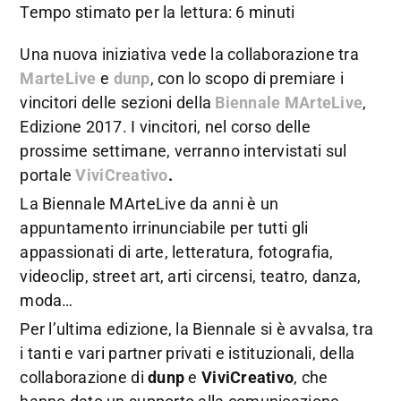
Tempo stimato per la lettura: 6 minuti
Una nuova iniziativa vede la collaborazione tra
MarteLive
e
dunp
, con lo scopo di premiare i
vincitori delle sezioni della
Biennale MArteLive
,
Edizione 2017. I vincitori, nel corso delle
prossime settimane, verranno intervistati sul
portale
ViviCreativo
.
La Biennale MArteLive da anni è un
appuntamento irrinunciabile per tutti gli
appassionati di arte, letteratura, fotografia,
videoclip, street art, arti circensi, teatro, danza,
moda…
Per l’ultima edizione, la Biennale si è avvalsa, tra
i tanti e vari partner privati e istituzionali, della
collaborazione di
dunp
e
ViviCreativo
, che