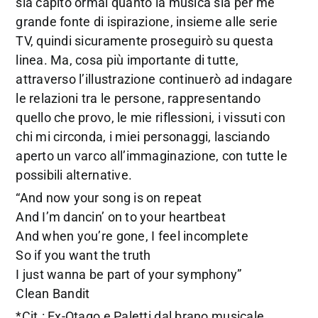
sia capito ormai quanto la musica sia per me
grande fonte di ispirazione, insieme alle serie
TV, quindi sicuramente proseguirò su questa
linea. Ma, cosa più importante di tutte,
attraverso l’illustrazione continuerò ad indagare
le relazioni tra le persone, rappresentando
quello che provo, le mie riflessioni, i vissuti con
chi mi circonda, i miei personaggi, lasciando
aperto un varco all’immaginazione, con tutte le
possibili alternative.
“And now your song is on repeat
And I’m dancin’ on to your heartbeat
And when you’re gone, I feel incomplete
So if you want the truth
I just wanna be part of your symphony”
Clean Bandit
*Cit.: Ex-Otago e Paletti dal brano musicale