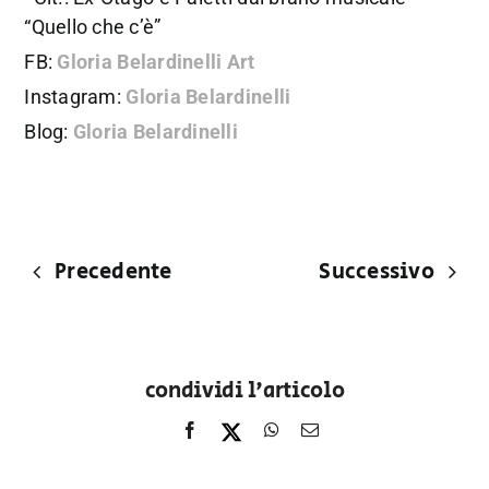
“Quello che c’è”
FB:
Gloria Belardinelli Art
Instagram:
Gloria Belardinelli
Blog:
Gloria Belardinelli
Precedente
Successivo
condividi l'articolo