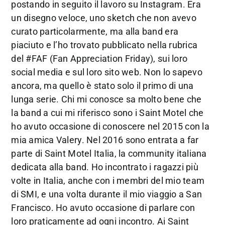
postando in seguito il lavoro su Instagram. Era
un disegno veloce, uno sketch che non avevo
curato particolarmente, ma alla band era
piaciuto e l’ho trovato pubblicato nella rubrica
del #FAF (Fan Appreciation Friday), sui loro
social media e sul loro sito web. Non lo sapevo
ancora, ma quello è stato solo il primo di una
lunga serie. Chi mi conosce sa molto bene che
la band a cui mi riferisco sono i Saint Motel che
ho avuto occasione di conoscere nel 2015 con la
mia amica Valery. Nel 2016 sono entrata a far
parte di Saint Motel Italia, la community italiana
dedicata alla band. Ho incontrato i ragazzi più
volte in Italia, anche con i membri del mio team
di SMI, e una volta durante il mio viaggio a San
Francisco. Ho avuto occasione di parlare con
loro praticamente ad ogni incontro. Ai Saint