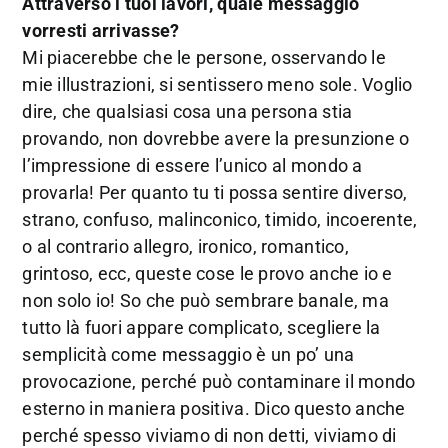
Attraverso i tuoi lavori, quale messaggio
vorresti arrivasse?
Mi piacerebbe che le persone, osservando le
mie illustrazioni, si sentissero meno sole. Voglio
dire, che qualsiasi cosa una persona stia
provando, non dovrebbe avere la presunzione o
l’impressione di essere l’unico al mondo a
provarla! Per quanto tu ti possa sentire diverso,
strano, confuso, malinconico, timido, incoerente,
o al contrario allegro, ironico, romantico,
grintoso, ecc, queste cose le provo anche io e
non solo io! So che può sembrare banale, ma
tutto là fuori appare complicato, scegliere la
semplicità come messaggio è un po’ una
provocazione, perché può contaminare il mondo
esterno in maniera positiva. Dico questo anche
perché spesso viviamo di non detti, viviamo di