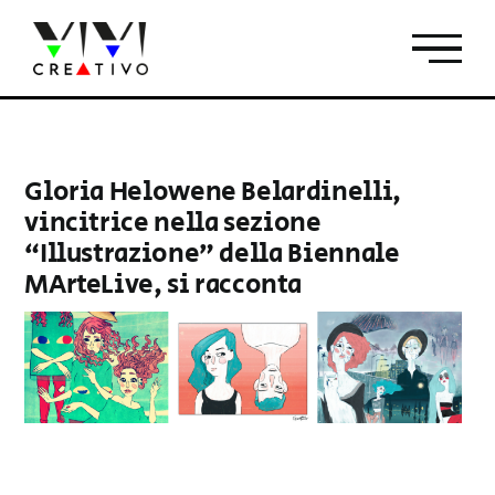
Salta
al
contenuto
Gloria Helowene Belardinelli,
vincitrice nella sezione
“Illustrazione” della Biennale
MArteLive, si racconta