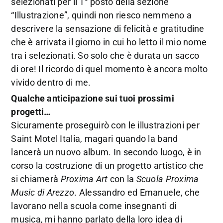
selezionati per il 1° posto della sezione
“Illustrazione”, quindi non riesco nemmeno a
descrivere la sensazione di felicità e gratitudine
che è arrivata il giorno in cui ho letto il mio nome
tra i selezionati. So solo che è durata un sacco
di ore! Il ricordo di quel momento è ancora molto
vivido dentro di me.
Qualche anticipazione sui tuoi prossimi
progetti…
Sicuramente proseguirò con le illustrazioni per
Saint Motel Italia, magari quando la band
lancerà un nuovo album. In secondo luogo, è in
corso la costruzione di un progetto artistico che
si chiamerà
Proxima Art
con la
Scuola Proxima
Music di Arezzo
. Alessandro ed Emanuele, che
lavorano nella scuola come insegnanti di
musica, mi hanno parlato della loro idea di