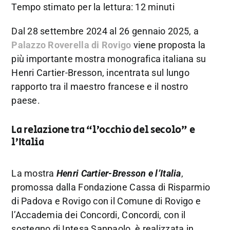
Tempo stimato per la lettura: 12 minuti
Dal 28 settembre 2024 al 26 gennaio 2025, a
Palazzo Roverella di Rovigo
viene proposta la
più importante mostra monografica italiana su
Henri Cartier-Bresson, incentrata sul lungo
rapporto tra il maestro francese e il nostro
paese.
La relazione tra “l’occhio del secolo” e
l’Italia
La mostra
Henri Cartier-Bresson e l’Italia
,
promossa dalla Fondazione Cassa di Risparmio
di Padova e Rovigo con il Comune di Rovigo e
l’Accademia dei Concordi, Concordi, con il
sostegno di Intesa Sanpaolo, è realizzata in