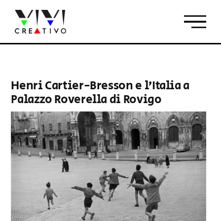
Salta
al
contenuto
Henri Cartier-Bresson e l’Italia a
Palazzo Roverella di Rovigo