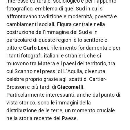
interesse culturale, sociologico e per l’appunto
fotografico, emblema di quel Sud in cui si
affrontavano tradizione e modernità, povertà e
cambiamenti sociali. Figura centrale nella
costruzione dell’immagine del Sud e in
particolare di queste regioni è lo scrittore e
pittore
Carlo Levi
, riferimento fondamentale per
i tanti fotografi, italiani e stranieri, che si
muovono tra Matera e i paesi del territorio, tra
cui Scanno nei pressi di L’Aquila, divenuta
celebre proprio grazie agli scatti di Cartier-
Bresson e più tardi di
Giacomelli
.
Particolarmente interessanti, anche dal punto di
vista storico, sono le immagini della
distribuzione delle terre, un momento cruciale
nella storia recente del Paese.