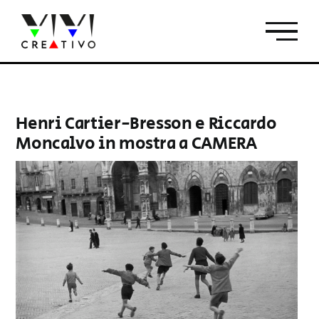
Salta
al
contenuto
Henri Cartier-Bresson e Riccardo
Moncalvo in mostra a CAMERA