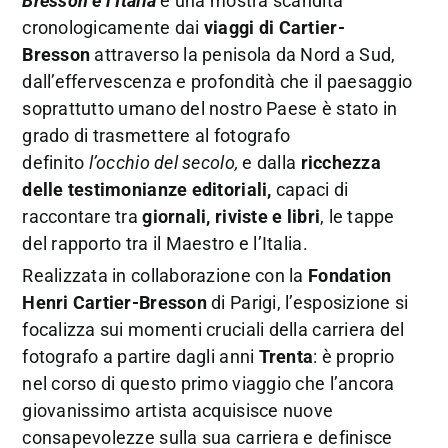
Bresson e l’Italia
è una mostra scandita
cronologicamente dai
viaggi di Cartier-
Bresson
attraverso la penisola da Nord a Sud,
dall’effervescenza e profondità che il paesaggio
soprattutto umano del nostro Paese è stato in
grado di trasmettere al fotografo
definito
l’occhio del secolo,
e dalla
ricchezza
delle testimonianze editoriali,
capaci di
raccontare tra
giornali, riviste e libri
, le tappe
del rapporto tra il Maestro e l’Italia.
Realizzata in collaborazione con
la
Fondation
Henri Cartier-Bresson
di Parigi, l’esposizione si
focalizza sui momenti cruciali della carriera del
fotografo a partire dagli anni
Trenta
: è proprio
nel corso di questo primo viaggio che l’ancora
giovanissimo artista acquisisce nuove
consapevolezze sulla sua carriera e definisce