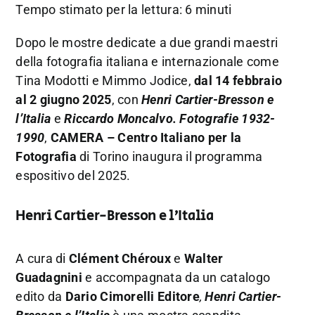
Tempo stimato per la lettura: 6 minuti
Dopo le mostre dedicate a due grandi maestri
della fotografia italiana e internazionale come
Tina Modotti e Mimmo Jodice,
dal 14 febbraio
al 2 giugno 2025
, con
Henri Cartier-Bresson e
l’Italia
e
Riccardo Moncalvo. Fotografie 1932-
1990
,
CAMERA – Centro Italiano per la
Fotografia
di Torino inaugura il programma
espositivo del 2025.
Henri Cartier-Bresson e l’Italia
A cura di
Clément Chéroux
e
Walter
Guadagnini
e accompagnata da un catalogo
edito da
Dario Cimorelli Editore
,
Henri Cartier-