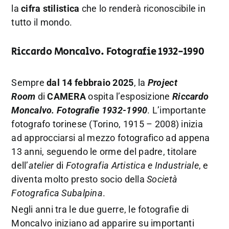
la
cifra stilistica
che lo renderà riconoscibile in
tutto il mondo.
Riccardo Moncalvo. Fotografie 1932-1990
Sempre
dal 14 febbraio 2025
, la
Project
Room
di
CAMERA
ospita l’esposizione
Riccardo
Moncalvo.
Fotografie 1932-1990
. L’importante
fotografo torinese
(Torino, 1915 – 2008) inizia
ad approcciarsi al mezzo fotografico ad appena
13 anni, seguendo le orme del padre, titolare
dell’
atelier
di
Fotografia Artistica e Industriale
, e
diventa molto presto socio della
Società
Fotografica Subalpina
.
Negli anni tra le due guerre, le fotografie di
Moncalvo iniziano ad apparire su importanti