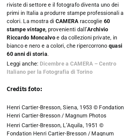
riviste di settore e il fotografo diventa uno dei
primi in Italia a produrre stampe professionali a
colori. La mostra di
CAMERA
raccoglie
60
stampe
vintage
,
provenienti dall’
Archivio
Riccardo Moncalvo
e da collezioni private, in
bianco e nero e a colori, che ripercorrono
quasi
60 anni di storia
.
Leggi anche:
Dicembre a CAMERA – Centro
Italiano per la Fotografia di Torino
Credits foto:
Henri Cartier-Bresson, Siena, 1953 © Fondation
Henri Cartier-Bresson / Magnum Photos
Henri Cartier-Bresson, L’Aquila, 1951 ©
Fondation Henri Cartier-Bresson / Magnum