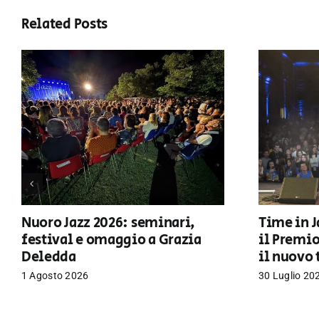
Related Posts
Nuoro Jazz 2026: seminari,
Time in J
festival e omaggio a Grazia
il Premi
Deledda
il nuovo 
1 Agosto 2026
30 Luglio 20