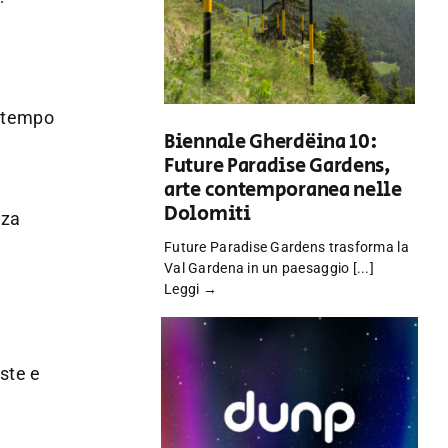
n tempo
Biennale Gherdëina 10:
Future Paradise Gardens,
arte contemporanea nelle
Dolomiti
nza
Future Paradise Gardens trasforma la
Val Gardena in un paesaggio [...]
Leggi →
iste e