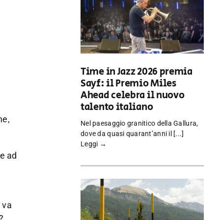
Time in Jazz 2026 premia
Sayf: il Premio Miles
Ahead celebra il nuovo
talento italiano
he,
Nel paesaggio granitico della Gallura,
dove da quasi quarant’anni il [...]
Leggi →
le ad
 va
?