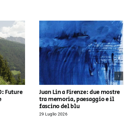
0: Future
Juan Lin a Firenze: due mostre
e
tra memoria, paesaggio e il
fascino del blu
29 Luglio 2026