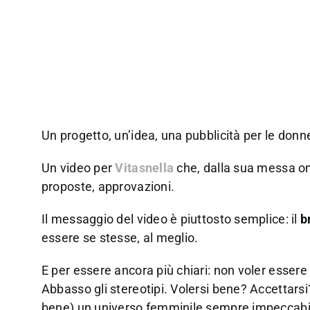
Un progetto, un’idea, una pubblicità per le donn
Un video per
Vitasnella
che, dalla sua messa on 
proposte, approvazioni.
Il messaggio del video è piuttosto semplice: il
b
essere se stesse, al meglio.
E per essere ancora più chiari: non voler essere
Abbasso gli stereotipi. Volersi bene? Accettars
bene) un universo femminile sempre impeccabile