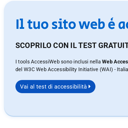
Il tuo sito web è 
SCOPRILO CON IL TEST GRATUI
I tools AccessiWeb sono inclusi nella
Web Access
del W3C Web Accessibility Initiative (WAI) - Itali
Vai al test di accessibilità