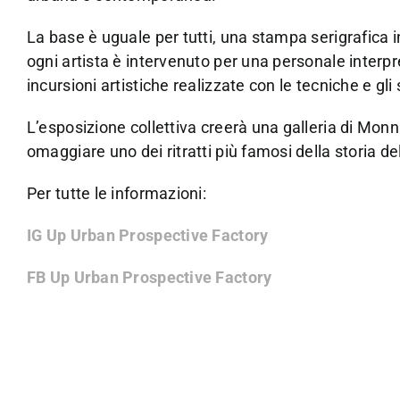
La base è uguale per tutti, una stampa serigrafica 
ogni artista è intervenuto per una personale interp
incursioni artistiche realizzate con le tecniche e gli st
L’esposizione collettiva creerà una galleria di Monn
omaggiare uno dei ritratti più famosi della storia del
Per tutte le informazioni:
IG Up Urban Prospective Factory
FB Up Urban Prospective Factory