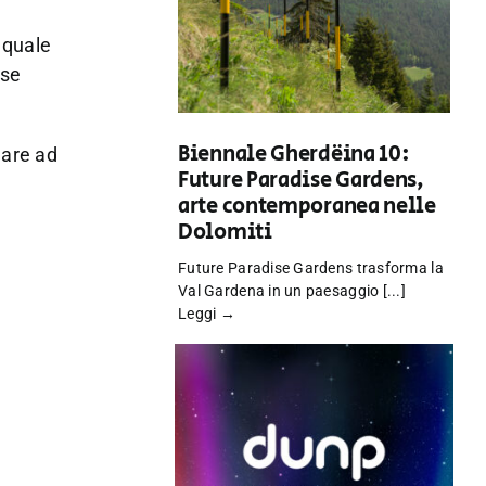
 quale
rse
Biennale Gherdëina 10:
uare ad
Future Paradise Gardens,
arte contemporanea nelle
Dolomiti
Future Paradise Gardens trasforma la
Val Gardena in un paesaggio [...]
Leggi →