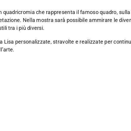
in quadricromia che rappresenta il famoso quadro, sulla
retazione. Nella mostra sarà possibile ammirare le dive
ili tra i più diversi.
a Lisa personalizzate, stravolte e realizzate per contin
l’arte.