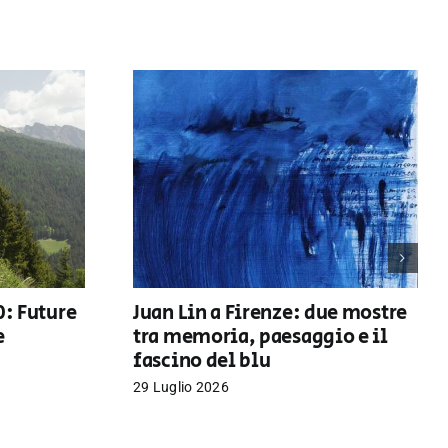
0: Future
Juan Lin a Firenze: due mostre
e
tra memoria, paesaggio e il
fascino del blu
29 Luglio 2026