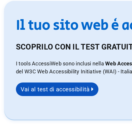
Il tuo sito web è 
SCOPRILO CON IL TEST GRATUI
I tools AccessiWeb sono inclusi nella
Web Access
del W3C Web Accessibility Initiative (WAI) - Itali
Vai al test di accessibilità