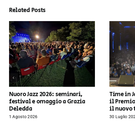
Related Posts
Nuoro Jazz 2026: seminari,
Time in J
festival e omaggio a Grazia
il Premi
Deledda
il nuovo 
1 Agosto 2026
30 Luglio 20