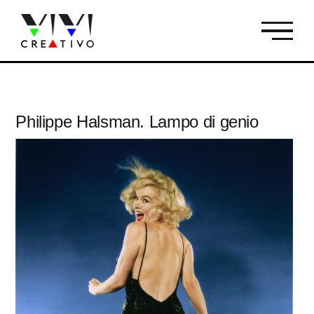
Salta
al
contenuto
Philippe Halsman. Lampo di genio