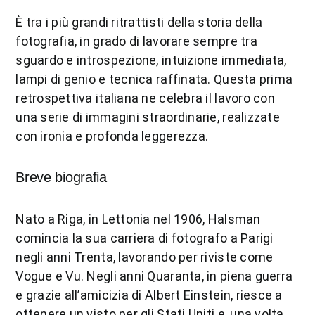
È tra i più grandi ritrattisti della storia della
fotografia, in grado di lavorare sempre tra
sguardo e introspezione, intuizione immediata,
lampi di genio e tecnica raffinata. Questa prima
retrospettiva italiana ne celebra il lavoro con
una serie di immagini straordinarie, realizzate
con ironia e profonda leggerezza.
Breve biografia
Nato a Riga, in Lettonia nel 1906, Halsman
comincia la sua carriera di fotografo a Parigi
negli anni Trenta, lavorando per riviste come
Vogue e Vu. Negli anni Quaranta, in piena guerra
e grazie all’amicizia di Albert Einstein, riesce a
ottenere un visto per gli Stati Uniti e, una volta