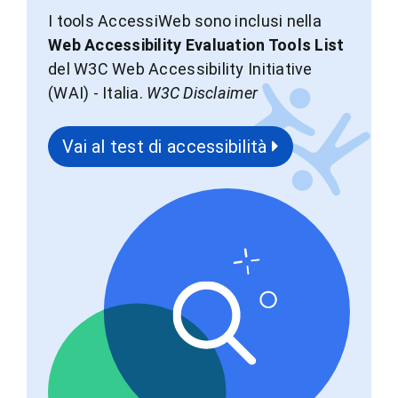
I tools AccessiWeb sono inclusi nella
Web Accessibility Evaluation Tools List
del W3C Web Accessibility Initiative
(WAI) - Italia.
W3C Disclaimer
Vai al test di accessibilità