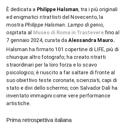
È dedicata a
Philippe Halsman
, tra i più originali
ed enigmatici ritrattisti del Novecento, la
mostra
Philippe Halsman. Lampo di genio
,
ospitata al
Museo di Roma in Trastevere
fino al
7 gennaio 2024, curata da
Alessandra Mauro.
Halsman ha firmato 101 copertine di LIFE, più di
chiunque altro fotografo; ha creato ritratti
straordinari per la loro forza e lo scavo
psicologico; è riuscito a far saltare di fronte al
suo obiettivo teste coronate, scienziati, capi di
stato e divi dello schermo; con Salvador Dalí ha
inventato immagini come vere performance
artistiche.
Prima retrospettiva italiana