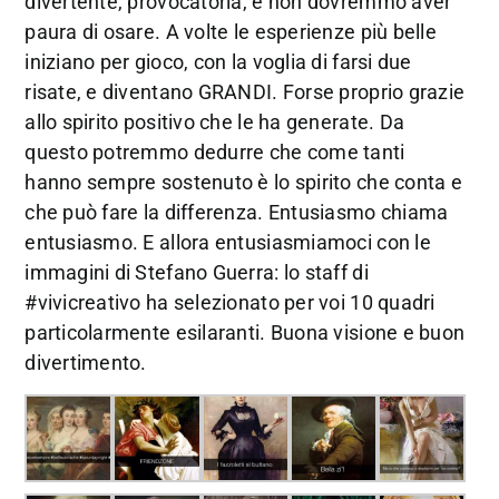
divertente, provocatoria, e non dovremmo aver
paura di osare. A volte le esperienze più belle
iniziano per gioco, con la voglia di farsi due
risate, e diventano GRANDI. Forse proprio grazie
allo spirito positivo che le ha generate. Da
questo potremmo dedurre che come tanti
hanno sempre sostenuto è lo spirito che conta e
che può fare la differenza. Entusiasmo chiama
entusiasmo. E allora entusiasmiamoci con le
immagini di Stefano Guerra: lo staff di
#vivicreativo ha selezionato per voi 10 quadri
particolarmente esilaranti. Buona visione e buon
divertimento.