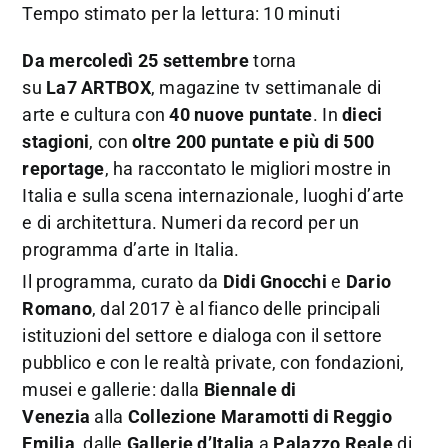
Tempo stimato per la lettura: 10 minuti
Da mercoledì 25 settembre
torna
su
La7
ARTBOX
, magazine tv settimanale di
arte e cultura con
40 nuove puntate
. In
dieci
stagioni
, con
oltre 200 puntate e più di 500
reportage
, ha raccontato le migliori mostre in
Italia e sulla scena internazionale, luoghi d’arte
e di architettura. Numeri da record per un
programma d’arte in Italia.
Il programma, curato da
Didi Gnocchi
e
Dario
Romano
, dal 2017 è al fianco delle principali
istituzioni del settore e dialoga con il settore
pubblico e con le realtà private, con fondazioni,
musei e gallerie: dalla
Biennale di
Venezia
alla
Collezione Maramotti di Reggio
Emilia
, dalle
Gallerie d’Italia
a
Palazzo Reale
di