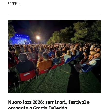
Leggi →
Nuoro Jazz 2026: seminari, festival e
omaggio a Grazia Deledda