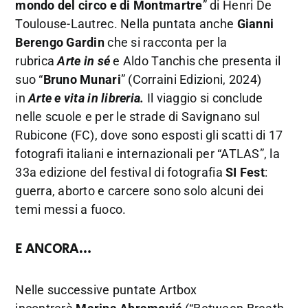
mondo del circo e di Montmartre
” di Henri De
Toulouse-Lautrec. Nella puntata anche
Gianni
Berengo Gardin
che si racconta per la
rubrica
Arte in sé
e Aldo Tanchis che presenta il
suo “
Bruno Munari
” (Corraini Edizioni, 2024)
in
Arte e vita in libreria.
Il viaggio si conclude
nelle scuole e per le strade di Savignano sul
Rubicone (FC), dove sono esposti gli scatti di 17
fotografi italiani e internazionali per “ATLAS”, la
33a edizione del festival di fotografia
SI Fest
:
guerra, aborto e carcere sono solo alcuni dei
temi messi a fuoco.
E ANCORA…
Nelle successive puntate Artbox