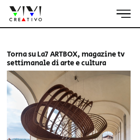
Salta
al
contenuto
Torna su La7 ARTBOX, magazine tv
settimanale di arte e cultura