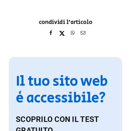
condividi l'articolo
Il tuo sito web
è accessibile?
SCOPRILO CON IL TEST
GRATUITO