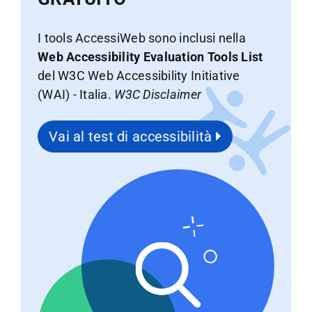
I tools AccessiWeb sono inclusi nella
Web Accessibility Evaluation Tools List
del W3C Web Accessibility Initiative
(WAI) - Italia.
W3C Disclaimer
Vai al test di accessibilità