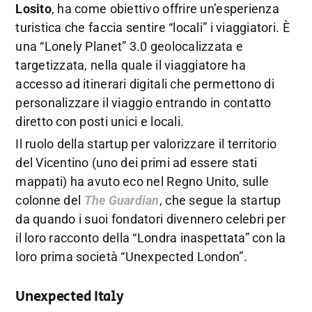
Losito
, ha come obiettivo offrire un’esperienza
turistica che faccia sentire “locali” i viaggiatori. È
una “Lonely Planet” 3.0 geolocalizzata e
targetizzata, nella quale il viaggiatore ha
accesso ad itinerari digitali che permettono di
personalizzare il viaggio entrando in contatto
diretto con posti unici e locali.
Il ruolo della startup per valorizzare il territorio
del Vicentino (uno dei primi ad essere stati
mappati) ha avuto eco nel Regno Unito, sulle
colonne del
The Guardian
, che segue la startup
da quando i suoi fondatori divennero celebri per
il loro racconto della “Londra inaspettata” con la
loro prima società “Unexpected London”.
Unexpected Italy