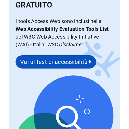
GRATUITO
I tools AccessiWeb sono inclusi nella
Web Accessibility Evaluation Tools List
del W3C Web Accessibility Initiative
(WAI) - Italia.
W3C Disclaimer
Vai al test di accessibilità