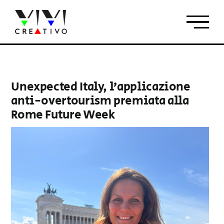
Salta
al
contenuto
Unexpected Italy, l’applicazione
anti-overtourism premiata alla
Rome Future Week