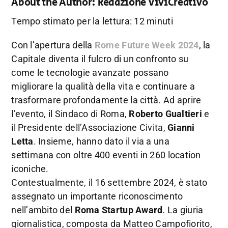
About the Author:
Redazione ViviCreativo
Tempo stimato per la lettura: 12 minuti
Con l’apertura della
Rome Future Week 2024
, la
Capitale diventa il fulcro di un confronto su
come le tecnologie avanzate possano
migliorare la qualità della vita e continuare a
trasformare profondamente la città. Ad aprire
l’evento, il Sindaco di Roma,
Roberto Gualtieri
e
il Presidente dell’Associazione Civita,
Gianni
Letta
. Insieme, hanno dato il via a una
settimana con oltre 400 eventi in 260 location
iconiche.
Contestualmente, il 16 settembre 2024, è stato
assegnato un importante riconoscimento
nell’ambito del
Roma Startup Award
. La giuria
giornalistica, composta da Matteo Campofiorito,