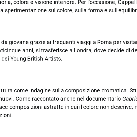
ia, colore e visione interiore. Per l’occasione, Cappell
 sperimentazione sul colore, sulla forma e sull’equilibri
in da giovane grazie ai frequenti viaggi a Roma per visitar
nticinque anni, si trasferisce a Londra, dove decide di d
dei Young British Artists.
pittura come indagine sulla composizione cromatica. St
sivi nuovi. Come raccontato anche nel documentario
Gabri
sce composizioni astratte in cui il colore non descrive, 
zioni.