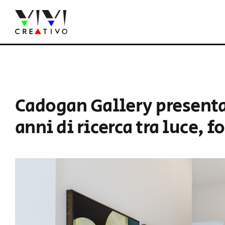
Salta
al
contenuto
Cadogan Gallery presenta
anni di ricerca tra luce, 