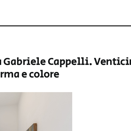
 Gabriele Cappelli. Ventic
forma e colore