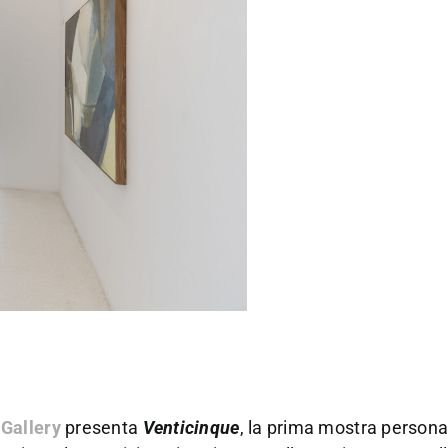
Gallery
presenta
Venticinque
, la prima mostra personal