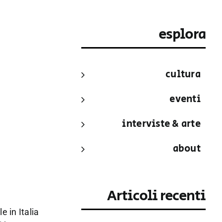
esplora
cultura
eventi
interviste & arte
about
Articoli recenti
e in Italia