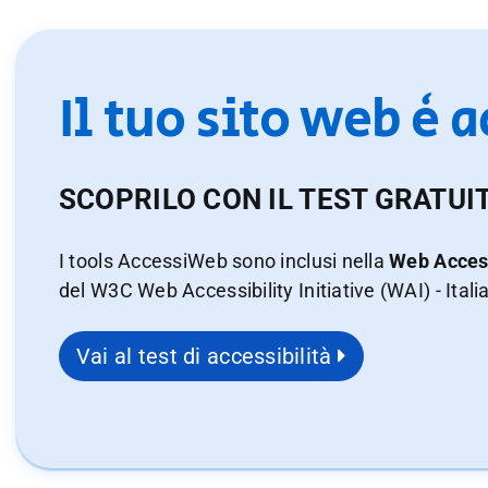
Il tuo sito web è 
SCOPRILO CON IL TEST GRATUI
I tools AccessiWeb sono inclusi nella
Web Access
del W3C Web Accessibility Initiative (WAI) - Itali
Vai al test di accessibilità