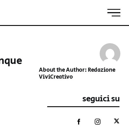
inque
About the Author:
Redazione
ViviCreativo
seguici su