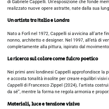
di Gabriele Cappelli. Un’esposizione che fonde memor
realizzato nuove opere astratte, nate dalla sua lunga
Un artista tra Italia e Londra
Nato a Forlì nel 1972, Cappelli si avvicina all’arte f
nonno, architetto e designer. Nel 1997, all’età di ve
completamente alla pittura, ispirato dal movimento 
La ricerca sul colore come fulcro poetico
Nei primi anni londinesi Cappelli approfondisce la 
e accosta tonalità insolite per creare equilibri vi
Cappelli
di Francesco Zippel (2024), l’artista costrui
da sé”, mentre la forma ne regola armonia e propor
Materiali, luce e tensione visiva