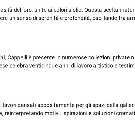
osità dell’oro, unite ai colori a olio. Questa scelta mate
tere un senso di serenità e profondità, oscillando tra a
ni, Cappelli è presente in numerose collezioni private 
nese celebra venticinque anni di lavoro artistico e testim
i lavori pensati appositamente per gli spazi della galler
, reinterpretando motivi, ispirazioni e soluzioni croma