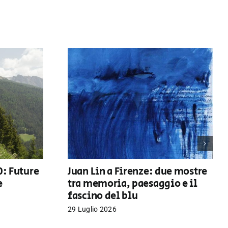
0: Future
Juan Lin a Firenze: due mostre
e
tra memoria, paesaggio e il
fascino del blu
29 Luglio 2026