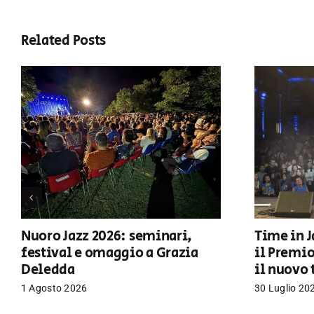
Related Posts
Nuoro Jazz 2026: seminari,
Time in J
festival e omaggio a Grazia
il Premi
Deledda
il nuovo 
1 Agosto 2026
30 Luglio 20