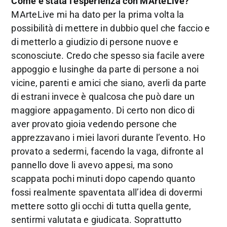
Come è stata l’esperienza con MArteLive?
MArteLive mi ha dato per la prima volta la
possibilità di mettere in dubbio quel che faccio e
di metterlo a giudizio di persone nuove e
sconosciute. Credo che spesso sia facile avere
appoggio e lusinghe da parte di persone a noi
vicine, parenti e amici che siano, averli da parte
di estrani invece è qualcosa che può dare un
maggiore appagamento. Di certo non dico di
aver provato gioia vedendo persone che
apprezzavano i miei lavori durante l’evento. Ho
provato a sedermi, facendo la vaga, difronte al
pannello dove li avevo appesi, ma sono
scappata pochi minuti dopo capendo quanto
fossi realmente spaventata all’idea di dovermi
mettere sotto gli occhi di tutta quella gente,
sentirmi valutata e giudicata. Soprattutto