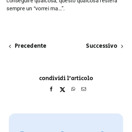
conseguire qualcosa, questo qualcosa resterà
sempre un “vorrei ma…”.
Precedente
Successivo
condividi l'articolo