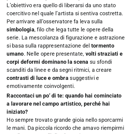
L’obiettivo era quello di liberarsi da uno stato
coercitivo nel quale l’artista si sentiva costretta.
Per arrivare all’osservatore fa leva sulla
simbologia
, filo che lega tutte le opere della
serie. La mescolanza di figurazione e astrazione
si basa sulla rappresentazione del
tormento
umano
. Nelle opere presentate,
volti straziati e
corpi deformi dominano la scena
su sfondi
scanditi da linee e da segni ritmici, a creare
contrasti di luce e ombra
suggestivi e
emotivamente coinvolgenti.
Raccontaci un po’ di te: quando hai cominciato
a lavorare nel campo artistico, perché hai
iniziato?
Ho sempre trovato grande gioia nello sporcarmi
le mani. Da piccola ricordo che amavo riempirmi