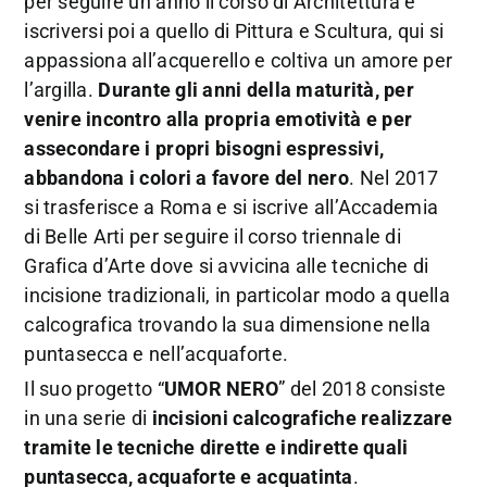
per seguire un anno il corso di Architettura e
iscriversi poi a quello di Pittura e Scultura, qui si
appassiona all’acquerello e coltiva un amore per
l’argilla.
Durante gli anni della maturità, per
venire incontro alla propria emotività e per
assecondare i propri bisogni espressivi,
abbandona i colori a favore del nero
. Nel 2017
si trasferisce a Roma e si iscrive all’Accademia
di Belle Arti per seguire il corso triennale di
Grafica d’Arte dove si avvicina alle tecniche di
incisione tradizionali, in particolar modo a quella
calcografica trovando la sua dimensione nella
puntasecca e nell’acquaforte.
Il suo progetto “
UMOR NERO
” del 2018 consiste
in una serie di
incisioni calcografiche realizzare
tramite le tecniche dirette e indirette quali
puntasecca, acquaforte e acquatinta
.