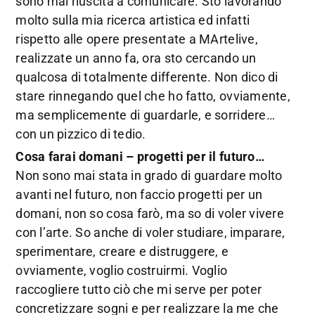
sono mai riuscita a comunicare. Sto lavorando
molto sulla mia ricerca artistica ed infatti
rispetto alle opere presentate a MArtelive,
realizzate un anno fa, ora sto cercando un
qualcosa di totalmente differente. Non dico di
stare rinnegando quel che ho fatto, ovviamente,
ma semplicemente di guardarle, e sorridere…
con un pizzico di tedio.
Cosa farai domani – progetti per il futuro…
Non sono mai stata in grado di guardare molto
avanti nel futuro, non faccio progetti per un
domani, non so cosa farò, ma so di voler vivere
con l’arte. So anche di voler studiare, imparare,
sperimentare, creare e distruggere, e
ovviamente, voglio costruirmi. Voglio
raccogliere tutto ciò che mi serve per poter
concretizzare sogni e per realizzare la me che