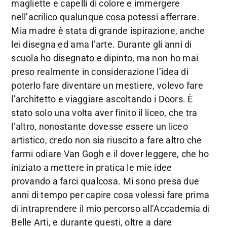
magliette e capelli di colore e immergere
nell’acrilico qualunque cosa potessi afferrare.
Mia madre è stata di grande ispirazione, anche
lei disegna ed ama l’arte. Durante gli anni di
scuola ho disegnato e dipinto, ma non ho mai
preso realmente in considerazione l’idea di
poterlo fare diventare un mestiere, volevo fare
l’architetto e viaggiare ascoltando i Doors. È
stato solo una volta aver finito il liceo, che tra
l’altro, nonostante dovesse essere un liceo
artistico, credo non sia riuscito a fare altro che
farmi odiare Van Gogh e il dover leggere, che ho
iniziato a mettere in pratica le mie idee
provando a farci qualcosa. Mi sono presa due
anni di tempo per capire cosa volessi fare prima
di intraprendere il mio percorso all’Accademia di
Belle Arti, e durante questi, oltre a dare