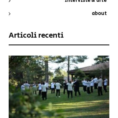
interviste & arte
about
Articoli recenti