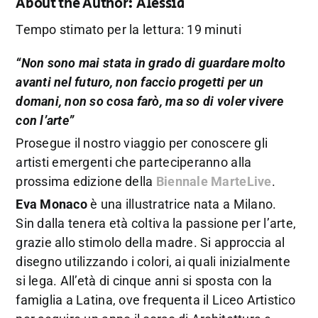
About the Author:
Alessia
Tempo stimato per la lettura: 19 minuti
“Non sono mai stata in grado di guardare molto
avanti nel futuro, non faccio progetti per un
domani, non so cosa farò, ma so di voler vivere
con l’arte”
Prosegue il nostro viaggio per conoscere gli
artisti emergenti che parteciperanno alla
prossima edizione della
Biennale MarteLive
.
Eva Monaco
è una illustratrice nata a Milano.
Sin dalla tenera età coltiva la passione per l’arte,
grazie allo stimolo della madre. Si approccia al
disegno utilizzando i colori, ai quali inizialmente
si lega. All’età di cinque anni si sposta con la
famiglia a Latina, ove frequenta il Liceo Artistico