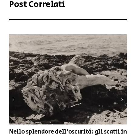
Post Correlati
Nello splendore dell’oscurità: gli scatti in