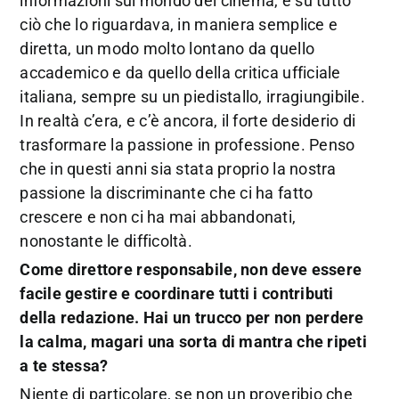
informazioni sul mondo del cinema, e su tutto
ciò che lo riguardava, in maniera semplice e
diretta, un modo molto lontano da quello
accademico e da quello della critica ufficiale
italiana, sempre su un piedistallo, irragiungibile.
In realtà c’era, e c’è ancora, il forte desiderio di
trasformare la passione in professione. Penso
che in questi anni sia stata proprio la nostra
passione la discriminante che ci ha fatto
crescere e non ci ha mai abbandonati,
nonostante le difficoltà.
Come direttore responsabile, non deve essere
facile gestire e coordinare tutti i contributi
della redazione. Hai un trucco per non perdere
la calma, magari una sorta di mantra che ripeti
a te stessa?
Niente di particolare, se non un proveribio che