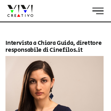
Salta
al
contenuto
Intervista a Chiara Guida, direttore
responsabile di Cinefilos.it