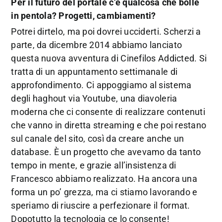
Per il futuro del portale c’è qualcosa che bolle
in pentola? Progetti, cambiamenti?
Potrei dirtelo, ma poi dovrei ucciderti. Scherzi a
parte, da dicembre 2014 abbiamo lanciato
questa nuova avventura di Cinefilos Addicted. Si
tratta di un appuntamento settimanale di
approfondimento. Ci appoggiamo al sistema
degli haghout via Youtube, una diavoleria
moderna che ci consente di realizzare contenuti
che vanno in diretta streaming e che poi restano
sul canale del sito, così da creare anche un
database. È un progetto che avevamo da tanto
tempo in mente, e grazie all’insistenza di
Francesco abbiamo realizzato. Ha ancora una
forma un po’ grezza, ma ci stiamo lavorando e
speriamo di riuscire a perfezionare il format.
Dopotutto la tecnologia ce lo consente!