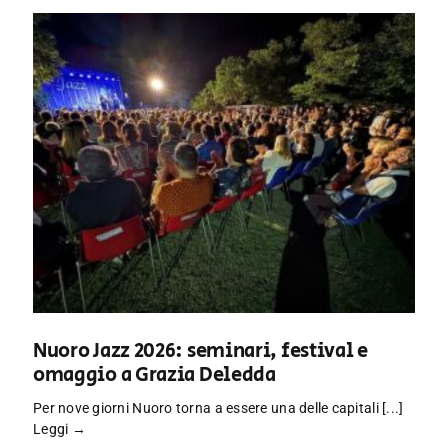
Nuoro Jazz 2026: seminari, festival e
omaggio a Grazia Deledda
Per nove giorni Nuoro torna a essere una delle capitali [...]
Leggi →