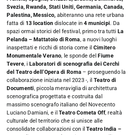
Svezia, Rwanda, Stati Uniti, Germania, Canada,
Palestina, Messico,
abiteranno una rete urbana
fatta di
13 location
dislocate in
4 municipi
. Da
spazi ormai storici del festival, primo tra tutti
La
Pelanda – Mattatoio di Roma
, a nuovi luoghi
inaspettati e ricchi di storia come il
Cimitero
Monumentale Verano
, le sponde del
Fiume
Tevere
, i
Laboratori di scenografia dei Cerchi
del Teatro dell’Opera di Roma
– proseguendo la
collaborazione iniziata nel 2023 -, il
Teatro di
Documenti
, piccola meraviglia di architettura
scenografica progettata e costruita dal
massimo scenografo italiano del Novecento
Luciano Damiani, e il
Teatro Cometa Off
, realtà
culturale del territorio che si unisce alle
consolidate collaborazioni con il
Teatro India –