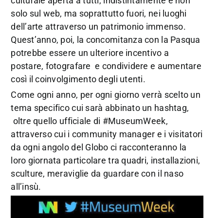
culturale aperta a tutti, indistintamente e non
solo sul web, ma soprattutto fuori, nei luoghi
dell’arte attraverso un patrimonio immenso.
Quest’anno, poi, la concomitanza con la Pasqua
potrebbe essere un ulteriore incentivo a
postare, fotografare e condividere e aumentare
così il coinvolgimento degli utenti.
Come ogni anno, per ogni giorno verrà scelto un
tema specifico cui sarà abbinato un hashtag,
oltre quello ufficiale di #MuseumWeek,
attraverso cui i community manager e i visitatori
da ogni angolo del Globo ci racconteranno la
loro giornata particolare tra quadri, installazioni,
sculture, meraviglie da guardare con il naso
all’insù.