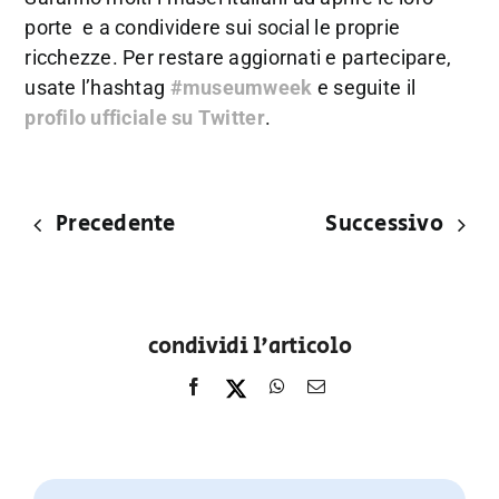
porte e a condividere sui social le proprie
ricchezze. Per restare aggiornati e partecipare,
usate l’hashtag
#museumweek
e seguite il
profilo ufficiale su Twitter
.
Precedente
Successivo
condividi l'articolo