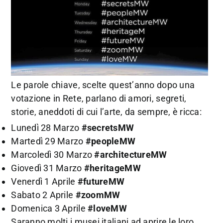
Le parole chiave, scelte quest’anno dopo una
votazione in Rete, parlano di amori, segreti,
storie, aneddoti di cui l’arte, da sempre, è ricca:
Lunedì 28 Marzo
#secretsMW
Martedì 29 Marzo
#peopleMW
Marcoledì 30 Marzo
#architectureMW
Giovedì 31 Marzo
#heritageMW
Venerdì 1 Aprile
#futureMW
Sabato 2 Aprile
#zoomMW
Domenica 3 Aprile
#loveMW
Saranno molti i musei italiani ad aprire le loro