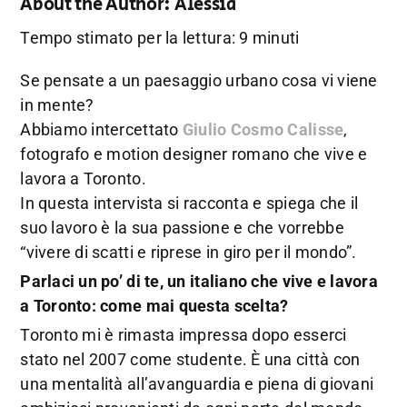
About the Author:
Alessia
Tempo stimato per la lettura: 9 minuti
Se pensate a un paesaggio urbano cosa vi viene
in mente?
Abbiamo intercettato
Giulio Cosmo Calisse
,
fotografo e motion designer romano che vive e
lavora a Toronto.
In questa intervista si racconta e spiega che il
suo lavoro è la sua passione e che vorrebbe
“vivere di scatti e riprese in giro per il mondo”.
Parlaci un po’ di te, un italiano che vive e lavora
a Toronto: come mai questa scelta?
Toronto mi è rimasta impressa dopo esserci
stato nel 2007 come studente. È una città con
una mentalità all’avanguardia e piena di giovani