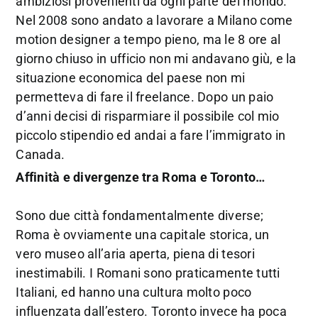
ambiziosi provenienti da ogni parte del mondo.
Nel 2008 sono andato a lavorare a Milano come
motion designer a tempo pieno, ma le 8 ore al
giorno chiuso in ufficio non mi andavano giù, e la
situazione economica del paese non mi
permetteva di fare il freelance. Dopo un paio
d’anni decisi di risparmiare il possibile col mio
piccolo stipendio ed andai a fare l’immigrato in
Canada.
Affinità e divergenze tra Roma e Toronto…
Sono due città fondamentalmente diverse;
Roma è ovviamente una capitale storica, un
vero museo all’aria aperta, piena di tesori
inestimabili. I Romani sono praticamente tutti
Italiani, ed hanno una cultura molto poco
influenzata dall’estero. Toronto invece ha poca