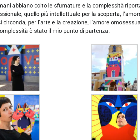
umani abbiano colto le sfumature e la complessità riport
ssionale, quello più intellettuale per la scoperta, l’am
ci circonda, per l’arte e la creazione, l’amore omosessua
omplessità è stato il mio punto di partenza.