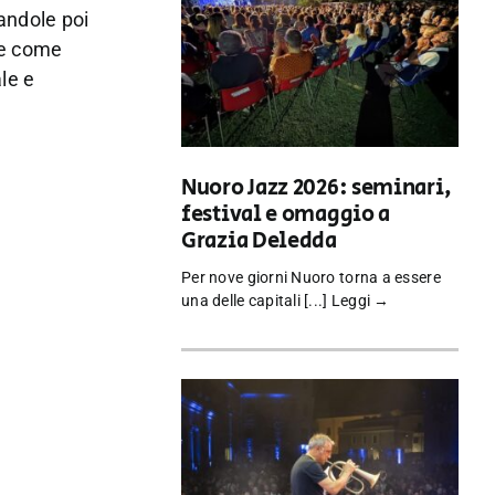
andole poi
ore come
le e
Nuoro Jazz 2026: seminari,
festival e omaggio a
Grazia Deledda
Per nove giorni Nuoro torna a essere
una delle capitali [...]
Leggi →