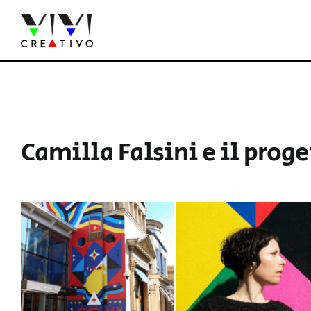
Salta
al
contenuto
Camilla Falsini e il pro