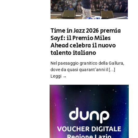
Time in Jazz 2026 premia
Sayf: il Premio Miles
Ahead celebra il nuovo
talento italiano
Nel paesaggio granitico della Gallura,
dove da quasi quarant’anni il [...]
Leggi →