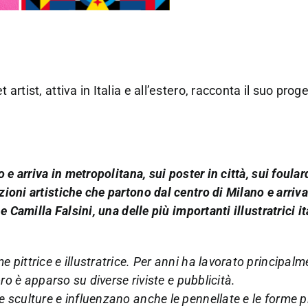
t artist, attiva in Italia e all’estero, racconta il suo pro
o e arriva in metropolitana, sui poster in città, sui foular
zioni artistiche che partono dal centro di Milano e arriva
e Camilla Falsini, una delle più importanti illustratrici it
e pittrice e illustratrice. Per anni ha lavorato principa
oro è apparso su diverse riviste e pubblicità.
e sculture e influenzano anche le pennellate e le forme p