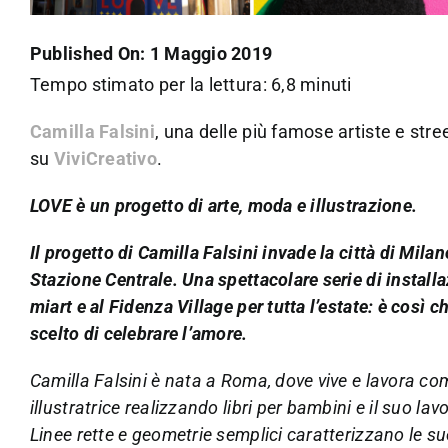
Published On: 1 Maggio 2019
Tempo stimato per la lettura: 6,8 minuti
Camilla Falsini
, una delle più famose artiste e stree
su
ViviCreativo
.
LOVE è un progetto di arte, moda e illustrazione.
Il progetto di Camilla Falsini invade la città di Milan
Stazione Centrale. Una spettacolare serie di installa
miart e al Fidenza Village per tutta l’estate: è così ch
scelto di celebrare l’amore.
Camilla Falsini è nata a Roma, dove vive e lavora com
illustratrice realizzando libri per bambini e il suo lav
Linee rette e geometrie semplici caratterizzano le su