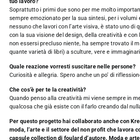
tuo lavoro?
Soprattutto i primi due sono per me molto important
sempre emozionato per la sua sintesi, per i volumi 
nessuno che lavori con l’arte visiva, è stato uno d
con la sua visione del design, della creatività e con
non essersi precluso niente, ha sempre trovato il m
quante varietà di libri) a sculture, vere e immaginari
Quale reazione vorresti suscitare nelle persone?
Curiosità e allegria. Spero anche un po’ di riflession
Che cos’è per te la creatività?
Quando penso alla creatività mi viene sempre in ment
qualcosa che già esiste con il farlo creando dal nulla.
Per questo progetto hai collaborato anche con Kre
moda, l’arte e il settore del non profit che lavora c
capsule collection di foulard d’autore.
Moda e arte