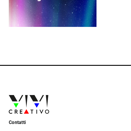
Contatti