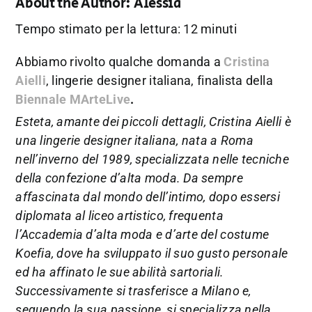
About the Author:
Alessia
Tempo stimato per la lettura: 12 minuti
Abbiamo rivolto qualche domanda a
Cristina
Aielli
, lingerie designer italiana, finalista della
Biennale MArteLive
.
Esteta, amante dei piccoli dettagli, Cristina Aielli è
una lingerie designer italiana, nata a Roma
nell’inverno del 1989, specializzata nelle tecniche
della confezione d’alta moda. Da sempre
affascinata dal mondo dell’intimo, dopo essersi
diplomata al liceo artistico, frequenta
l’Accademia d’alta moda e d’arte del costume
Koefia, dove ha sviluppato il suo gusto personale
ed ha affinato le sue abilità sartoriali.
Successivamente si trasferisce a Milano e,
seguendo la sua passione, si specializza nella