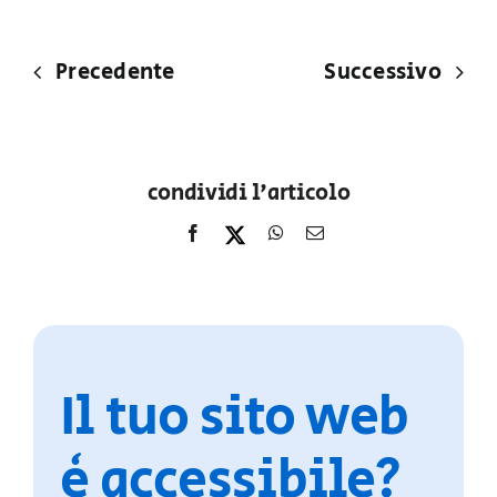
Precedente
Successivo
condividi l'articolo
Il tuo sito web
è accessibile?