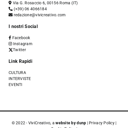
Via G. Rosaccio 6, 00156 Roma (IT)
(+39) 06 4066184
redazione@vivicreativo.com
I nostri Social
Facebook
Instagram
Twitter
Link Rapidi
CULTURA
INTERVISTE
EVENTI
© 2022 - ViviCreativo, a
website by dunp
|
Privacy Policy
|