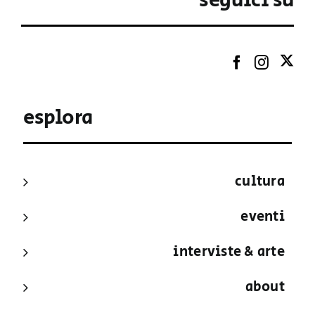
seguici su
esplora
cultura
eventi
interviste & arte
about