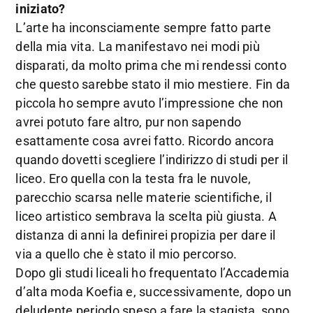
iniziato?
L’arte ha inconsciamente sempre fatto parte
della mia vita. La manifestavo nei modi più
disparati, da molto prima che mi rendessi conto
che questo sarebbe stato il mio mestiere. Fin da
piccola ho sempre avuto l’impressione che non
avrei potuto fare altro, pur non sapendo
esattamente cosa avrei fatto. Ricordo ancora
quando dovetti scegliere l’indirizzo di studi per il
liceo. Ero quella con la testa fra le nuvole,
parecchio scarsa nelle materie scientifiche, il
liceo artistico sembrava la scelta più giusta. A
distanza di anni la definirei propizia per dare il
via a quello che è stato il mio percorso.
Dopo gli studi liceali ho frequentato l’Accademia
d’alta moda Koefia e, successivamente, dopo un
deludente periodo speso a fare la stagista, sono