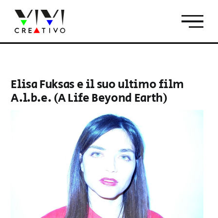
Salta
al
contenuto
Elisa Fuksas e il suo ultimo film
A.l.b.e. (A Life Beyond Earth)