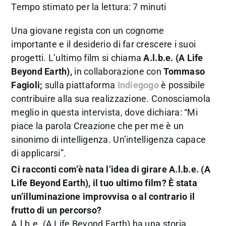
Tempo stimato per la lettura: 7 minuti
Una giovane regista con un cognome
importante e il desiderio di far crescere i suoi
progetti. L’ultimo film si chiama
A.l.b.e. (A Life
Beyond Earth),
in collaborazione con
Tommaso
Fagioli;
sulla piattaforma
Indiegogo
è possibile
contribuire alla sua realizzazione. Conosciamola
meglio in questa intervista, dove dichiara: “Mi
piace la parola Creazione che per me è un
sinonimo di intelligenza. Un’intelligenza capace
di applicarsi”.
Ci racconti com’è nata l’idea di girare A.l.b.e. (A
Life Beyond Earth), il tuo ultimo film? È stata
un’illuminazione improvvisa o al contrario il
frutto di un percorso?
A.l.b.e. (A Life Beyond Earth) ha una storia