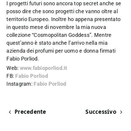
I progetti futuri sono ancora top secret anche se
posso dire che sono progetti che vanno oltre al
territorio Europeo. Inoltre ho appena presentato
in questo mese di novembre la mia nuova
collezione “Cosmopolitan Goddess”. Mentre
quest’anno è stato anche l’arrivo nella mia
azienda dei profumi per uomo e donna firmati
Fabio Porliod.
Web:
www.fabioporliod.it
FB:
Fabio Porliod
Instagram:
Fabio Porliod
Precedente
Successivo