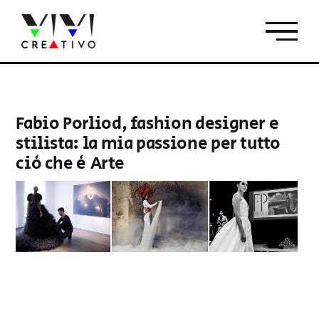
Salta
al
contenuto
Fabio Porliod, fashion designer e
stilista: la mia passione per tutto
ciò che è Arte