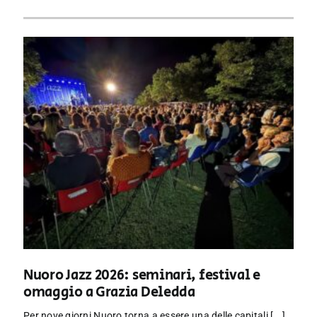
Nuoro Jazz 2026: seminari, festival e
omaggio a Grazia Deledda
Per nove giorni Nuoro torna a essere una delle capitali [...]