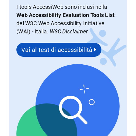
I tools AccessiWeb sono inclusi nella
Web Accessibility Evaluation Tools List
del W3C Web Accessibility Initiative
(WAI) - Italia.
W3C Disclaimer
Vai al test di accessibilità