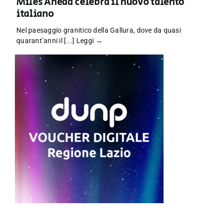
Miles Ahead celebra il nuovo talento
italiano
Nel paesaggio granitico della Gallura, dove da quasi
quarant’anni il [...]
Leggi →