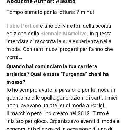
About the Author:
Alessia
Tempo stimato per la lettura: 7 minuti
Fabio Porliod
è uno dei vincitori della scorsa
edizione della
Biennale MArtelive
.
In questa
intervista ci racconta la sua esperienza nella
moda. Con tanti nuovi progetti per l’anno che
verrà…
Quando hai cominciato la tua carriera
artistica? Qual è stata “l’urgenza” che ti ha
mosso?
Io ho sempre avuto la passione per la moda in
quanto ho alle spalle generazioni di sarti. I miei
nonni avevano un atelier di moda a Parigi.
Il marchio però l’ho creato nel 2012. Tutto è
iniziato per gioco. Organizzavo eventi di moda e
concorsi di bellezza ed in occasione di uno di