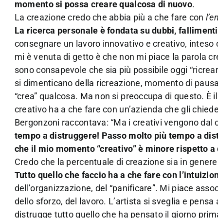
momento si possa creare qualcosa di nuovo
.
La creazione credo che abbia più a che fare con
l’e
La ricerca personale è fondata su dubbi, fallimenti 
consegnare un lavoro innovativo e creativo, inteso 
mi è venuta di getto è che non mi piace la parola cre
sono consapevole che sia più possibile oggi “ricrear
si dimenticano della ricreazione, momento di pausa 
“crea” qualcosa. Ma non si preoccupa di questo. È il 
creativo ha a che fare con un’azienda che gli chied
Bergonzoni raccontava: “Ma i creativi vengono dal 
tempo a distruggere! Passo molto più tempo a dist
che il mio momento “creativo” è minore rispetto a q
Credo che la percentuale di creazione sia in genere 
Tutto quello che faccio ha a che fare con l’intuizio
dell’organizzazione, del “panificare”. Mi piace assoc
dello sforzo, del lavoro. L’artista si sveglia e pen
distrugge tutto quello che ha pensato il giorno prim