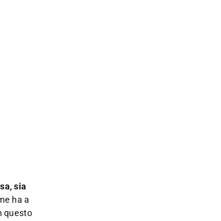
sa, sia
me ha a
in questo