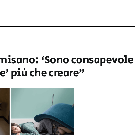
lmisano: ‘Sono consapevole
re’ più che creare”