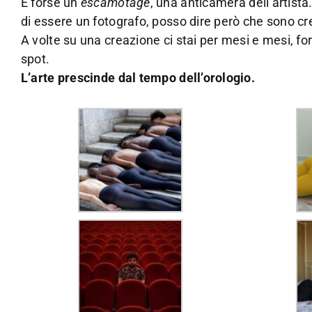
È forse un
escamotage
, una anticamera dell’artis
di essere un fotografo, posso dire però che sono cr
A volte su una creazione ci stai per mesi e mesi, 
spot.
L’arte prescinde dal tempo dell’orologio.