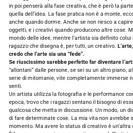
in poi penserà alla fase creativa, che è però la parte
quella dell’idea. La fase pratica non è a monte, ecc
anche quando dorme. Anche se non riesco a capire 
oggetti, e i creativi quando producono altre cose. 
mondo delle idee, mentre l’artista sia definito colu
ragazzo che disegna è, per tutti, un creativo.
L’arte
credo che l’arte sia una “fede”.
Se riuscissimo sarebbe perfetto far diventare l’arti
“allontani” dalle persone, se sei su un altro piano
serie di mitomanie, vite completamente immerse nell’
senti.
Un artista utilizza la fotografia e le performance 
epoca, trovo che i ragazzi sentano il bisogno di ess
qualcosa che metta in discussione. Un modo, un disp
di fare determinate cose. La mia vita non avrebbe 
momento. Ma avere lo status di creativo è un’altra