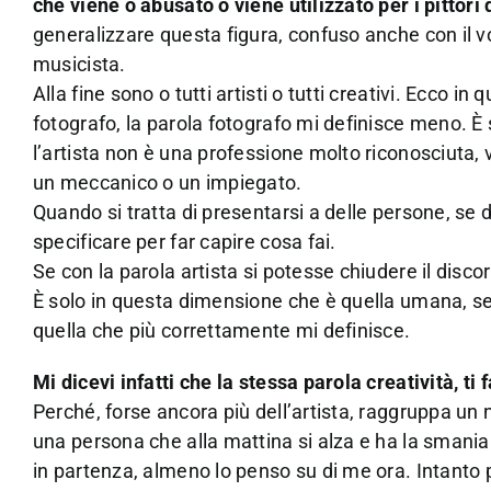
che viene o abusato o viene utilizzato per i pittori 
generalizzare questa figura, confuso anche con il vo
musicista.
Alla fine sono o tutti artisti o tutti creativi. Ecco 
fotografo, la parola fotografo mi definisce meno. È
l’artista non è una professione molto riconosciuta, 
un meccanico o un impiegato.
Quando si tratta di presentarsi a delle persone, se d
specificare per far capire cosa fai.
Se con la parola artista si potesse chiudere il disco
È solo in questa dimensione che è quella umana, sem
quella che più correttamente mi definisce.
Mi dicevi infatti che la stessa parola creatività, ti
Perché, forse ancora più dell’artista, raggruppa un
una persona che alla mattina si alza e ha la smani
in partenza, almeno lo penso su di me ora. Intanto 