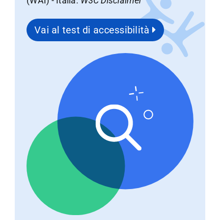
(WAI) - Italia.
W3C Disclaimer
Vai al test di accessibilità