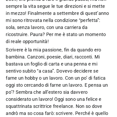
sempre la vita segue le tue direzioni e si mette
in mezzo! Finalmente a settembre di quest’anno
mi sono ritrovata nella condizione “perfetta”:
sola, senza lavoro, con una carriera da
ricostruire. Paura? Per me è stato un momento
di reale opportunità!
Scrivere è la mia passione, fin da quando ero
bambina. Canzoni, poesie, diari, racconti. Mi
bastava un foglio di carta e una penna e mi
sentivo subito “a casa”. Dovevo decidere se
farne un hobby o un lavoro. Con un po’ di fatica
oggi sto cercando di farne un lavoro. E pensa un
po’? Sembra che all’estero sia davvero
considerato un lavoro! Oggi sono una felice e
squattrinata scrittrice freelance. Non so dove
andrò ma so cosa farò: scrivere. Perché è quello