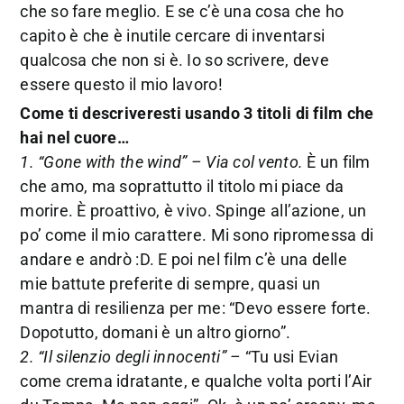
che so fare meglio. E se c’è una cosa che ho
capito è che è inutile cercare di inventarsi
qualcosa che non si è. Io so scrivere, deve
essere questo il mio lavoro!
Come ti descriveresti usando 3 titoli di film che
hai nel cuore…
1. “Gone with the wind” – Via col vento.
È un film
che amo, ma soprattutto il titolo mi piace da
morire. È proattivo, è vivo. Spinge all’azione, un
po’ come il mio carattere. Mi sono ripromessa di
andare e andrò :D. E poi nel film c’è una delle
mie battute preferite di sempre, quasi un
mantra di resilienza per me: “Devo essere forte.
Dopotutto, domani è un altro giorno”.
2. “Il silenzio degli innocenti” –
“Tu usi Evian
come crema idratante, e qualche volta porti l’Air