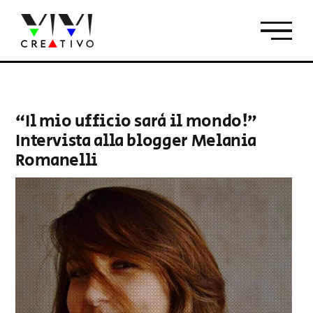
Salta
al
contenuto
“Il mio ufficio sarà il mondo!”
Intervista alla blogger Melania
Romanelli