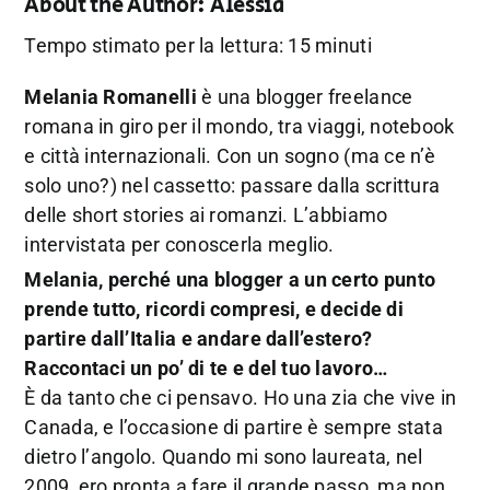
About the Author:
Alessia
Tempo stimato per la lettura: 15 minuti
Melania Romanelli
è una blogger freelance
romana in giro per il mondo, tra viaggi, notebook
e città internazionali. Con un sogno (ma ce n’è
solo uno?) nel cassetto: passare dalla scrittura
delle short stories ai romanzi. L’abbiamo
intervistata per conoscerla meglio.
Melania, perché una blogger a un certo punto
prende tutto, ricordi compresi, e decide di
partire dall’Italia e andare dall’estero?
Raccontaci un po’ di te e del tuo lavoro…
È da tanto che ci pensavo. Ho una zia che vive in
Canada, e l’occasione di partire è sempre stata
dietro l’angolo. Quando mi sono laureata, nel
2009, ero pronta a fare il grande passo, ma non