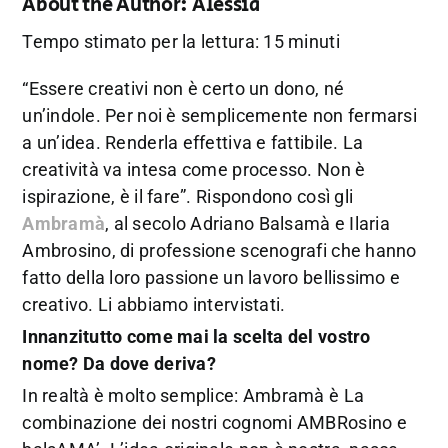
About the Author:
Alessia
Tempo stimato per la lettura: 15 minuti
“Essere creativi non è certo un dono, né
un’indole. Per noi è semplicemente non fermarsi
a un’idea. Renderla effettiva e fattibile. La
creatività va intesa come processo. Non è
ispirazione, è il fare”. Rispondono così gli
Ambramà
, al secolo Adriano Balsamà e Ilaria
Ambrosino, di professione scenografi che hanno
fatto della loro passione un lavoro bellissimo e
creativo. Li abbiamo intervistati.
Innanzitutto come mai la scelta del vostro
nome? Da dove deriva?
In realtà è molto semplice: Ambramà è La
combinazione dei nostri cognomi AMBRosino e