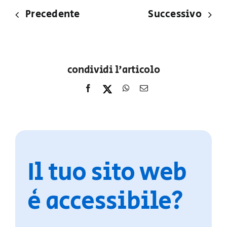
Precedente
Successivo
condividi l'articolo
Il tuo sito web
è accessibile?