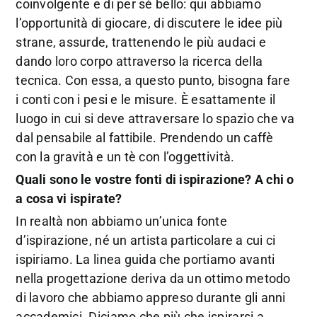
coinvolgente e di per sé bello: qui abbiamo
l’opportunità di giocare, di discutere le idee più
strane, assurde, trattenendo le più audaci e
dando loro corpo attraverso la ricerca della
tecnica. Con essa, a questo punto, bisogna fare
i conti con i pesi e le misure. È esattamente il
luogo in cui si deve attraversare lo spazio che va
dal pensabile al fattibile. Prendendo un caffè
con la gravità e un tè con l’oggettività.
Quali sono le vostre fonti di ispirazione? A chi o
a cosa vi ispirate?
In realtà non abbiamo un’unica fonte
d’ispirazione, né un artista particolare a cui ci
ispiriamo. La linea guida che portiamo avanti
nella progettazione deriva da un ottimo metodo
di lavoro che abbiamo appreso durante gli anni
accademici. Diciamo che più che ispirarsi a