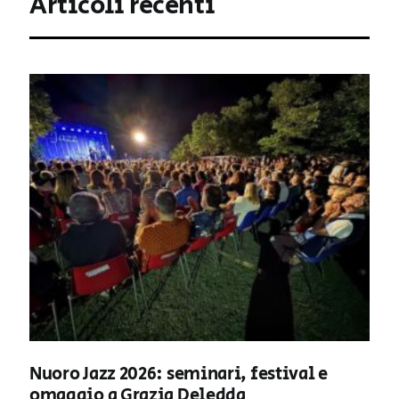
Articoli recenti
Nuoro Jazz 2026: seminari, festival e
omaggio a Grazia Deledda