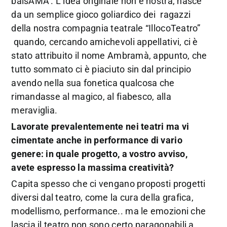
balsAMA’. L’idea originale non è nostra, nasce
da un semplice gioco goliardico dei ragazzi
della nostra compagnia teatrale “IllocoTeatro”
quando, cercando amichevoli appellativi, ci è
stato attribuito il nome Ambramà, appunto, che
tutto sommato ci è piaciuto sin dal principio
avendo nella sua fonetica qualcosa che
rimandasse al magico, al fiabesco, alla
meraviglia.
Lavorate prevalentemente nei teatri ma vi
cimentate anche in performance di vario
genere: in quale progetto, a vostro avviso,
avete espresso la massima creatività?
Capita spesso che ci vengano proposti progetti
diversi dal teatro, come la cura della grafica,
modellismo, performance.. ma le emozioni che
lascia il teatro non sono certo paragonabili a