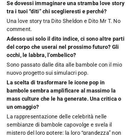
Se dovessi immaginare una stramba love story
tra i tuoi “diti” chi sceglieresti e perché?
Una love story tra Dito Sheldon e Dito Mr T. No
comment.
Adesso usi solo il dito indice, ci sono altre parti
del corpo che userai nel prossimo futuro? Gli
occhi, le labbra, l’ombelico?
Sono passato dalle dita alle bambole con il mio
nuovo progetto sui simulacri pop.
La scelta di trasformare le icone pop in
bambole sembra amplificare al massimo la
mass culture che le ha generate. Una critica o
un omaggio?
La rappresentazione delle celebrità nelle
sembianze di bambole capovolge e svela il
mistero del loro potere: la loro “grandezza” non