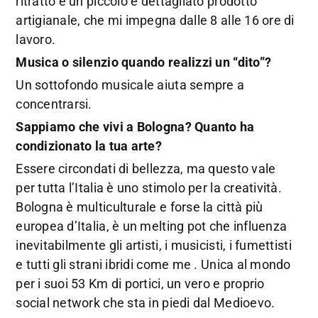
ritratto è un piccolo e dettagliato prodotto
artigianale, che mi impegna dalle 8 alle 16 ore di
lavoro.
Musica o silenzio quando realizzi un “dito”?
Un sottofondo musicale aiuta sempre a
concentrarsi.
Sappiamo che vivi a Bologna? Quanto ha
condizionato la tua arte?
Essere circondati di bellezza, ma questo vale
per tutta l’Italia è uno stimolo per la creatività.
Bologna è multiculturale e forse la città più
europea d’Italia, è un melting pot che influenza
inevitabilmente gli artisti, i musicisti, i fumettisti
e tutti gli strani ibridi come me . Unica al mondo
per i suoi 53 Km di portici, un vero e proprio
social network che sta in piedi dal Medioevo.