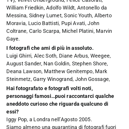
William Friedkin, Adolfo Wildt, Antonello da
Messina, Sidney Lumet, Sonic Youth, Alberto
Moravia, Lucio Battisti, Pupi Avati, John
Coltrane, Carlo Scarpa, Michel Platini, Marvin
Gaye.
I fotografi che ami di più in assoluto.
Luigi Ghirri, Alec Soth, Diane Arbus, Weegee,
August Sander, Nan Goldin, Stephen Shore,
Deana Lawson, Matthew Genitempo, Mark
Steinmetz, Garry Winogrand, John Gossage,
Hai fotografato e fotografi volti noti,
personaggi famosi…puoi raccontarci qualche
aneddoto curioso che riguarda qualcuno di
essi?
Iggy Pop, a Londra nell’Agosto 2005.
Siamo almeno una quarantina di fotografi fuori