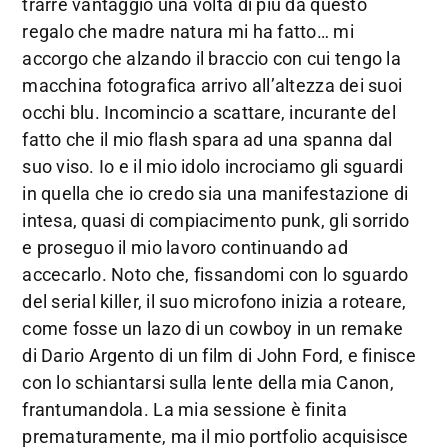
trarre vantaggio una volta di più da questo
regalo che madre natura mi ha fatto… mi
accorgo che alzando il braccio con cui tengo la
macchina fotografica arrivo all’altezza dei suoi
occhi blu. Incomincio a scattare, incurante del
fatto che il mio flash spara ad una spanna dal
suo viso. Io e il mio idolo incrociamo gli sguardi
in quella che io credo sia una manifestazione di
intesa, quasi di compiacimento punk, gli sorrido
e proseguo il mio lavoro continuando ad
accecarlo. Noto che, fissandomi con lo sguardo
del serial killer, il suo microfono inizia a roteare,
come fosse un lazo di un cowboy in un remake
di Dario Argento di un film di John Ford, e finisce
con lo schiantarsi sulla lente della mia Canon,
frantumandola. La mia sessione è finita
prematuramente, ma il mio portfolio acquisisce