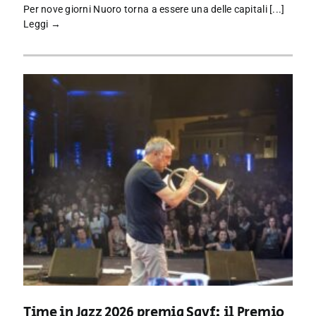
Per nove giorni Nuoro torna a essere una delle capitali [...]
Leggi →
Time in Jazz 2026 premia Sayf: il Premio