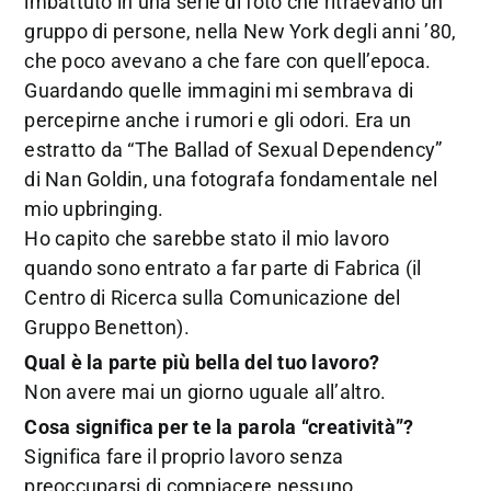
imbattuto in una serie di foto che ritraevano un
gruppo di persone, nella New York degli anni ’80,
che poco avevano a che fare con quell’epoca.
Guardando quelle immagini mi sembrava di
percepirne anche i rumori e gli odori. Era un
estratto da “The Ballad of Sexual Dependency”
di Nan Goldin, una fotografa fondamentale nel
mio upbringing.
Ho capito che sarebbe stato il mio lavoro
quando sono entrato a far parte di Fabrica (il
Centro di Ricerca sulla Comunicazione del
Gruppo Benetton).
Qual è la parte più bella del tuo lavoro?
Non avere mai un giorno uguale all’altro.
Cosa significa per te la parola “creatività”?
Significa fare il proprio lavoro senza
preoccuparsi di compiacere nessuno.