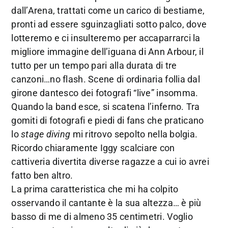
dall’Arena, trattati come un carico di bestiame,
pronti ad essere sguinzagliati sotto palco, dove
lotteremo e ci insulteremo per accaparrarci la
migliore immagine dell’iguana di Ann Arbour, il
tutto per un tempo pari alla durata di tre
canzoni…no flash. Scene di ordinaria follia dal
girone dantesco dei fotografi “live” insomma.
Quando la band esce, si scatena l’inferno. Tra
gomiti di fotografi e piedi di fans che praticano
lo
stage diving
mi ritrovo sepolto nella bolgia.
Ricordo chiaramente Iggy scalciare con
cattiveria divertita diverse ragazze a cui io avrei
fatto ben altro.
La prima caratteristica che mi ha colpito
osservando il cantante è la sua altezza… è più
basso di me di almeno 35 centimetri. Voglio