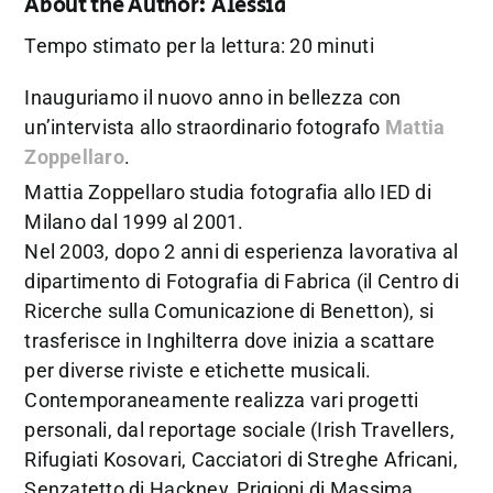
About the Author:
Alessia
Tempo stimato per la lettura: 20 minuti
Inauguriamo il nuovo anno in bellezza con
un’intervista allo straordinario fotografo
Mattia
Zoppellaro
.
Mattia Zoppellaro studia fotografia allo IED di
Milano dal 1999 al 2001.
Nel 2003, dopo 2 anni di esperienza lavorativa al
dipartimento di Fotografia di Fabrica (il Centro di
Ricerche sulla Comunicazione di Benetton), si
trasferisce in Inghilterra dove inizia a scattare
per diverse riviste e etichette musicali.
Contemporaneamente realizza vari progetti
personali, dal reportage sociale (Irish Travellers,
Rifugiati Kosovari, Cacciatori di Streghe Africani,
Senzatetto di Hackney, Prigioni di Massima