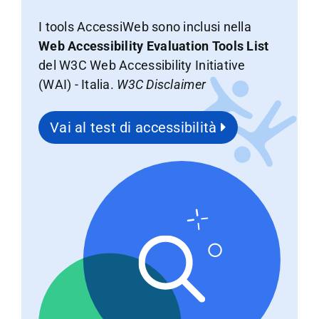
I tools AccessiWeb sono inclusi nella
Web Accessibility Evaluation Tools List
del W3C Web Accessibility Initiative
(WAI) - Italia.
W3C Disclaimer
Vai al test di accessibilità