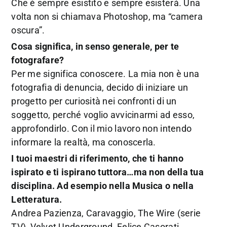
Che è sempre esistito e sempre esisterà. Una
volta non si chiamava Photoshop, ma “camera
oscura”.
Cosa significa, in senso generale, per te
fotografare?
Per me significa conoscere. La mia non è una
fotografia di denuncia, decido di iniziare un
progetto per curiosità nei confronti di un
soggetto, perché voglio avvicinarmi ad esso,
approfondirlo. Con il mio lavoro non intendo
informare la realtà, ma conoscerla.
I tuoi maestri di riferimento, che ti hanno
ispirato e ti ispirano tuttora…ma non della tua
disciplina. Ad esempio nella Musica o nella
Letteratura.
Andrea Pazienza, Caravaggio, The Wire (serie
TV), Velvet Underground, Felice Casorati,