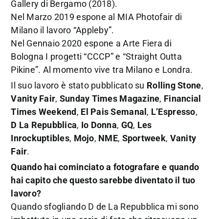
Gallery di Bergamo (2018).
Nel Marzo 2019 espone al MIA Photofair di
Milano il lavoro “Appleby”.
Nel Gennaio 2020 espone a Arte Fiera di
Bologna I progetti “CCCP” e “Straight Outta
Pikine”. Al momento vive tra Milano e Londra.
Il suo lavoro è stato pubblicato su
Rolling Stone
,
Vanity Fair
,
Sunday Times Magazine
,
Financial
Times Weekend
,
El Pais Semanal
,
L’Espresso
,
D La Repubblica
,
Io Donna
,
GQ
,
Les
Inrockuptibles
,
Mojo
,
NME
,
Sportweek
,
Vanity
Fair
.
Quando hai cominciato a fotografare e quando
hai capito che questo sarebbe diventato il tuo
lavoro?
Quando sfogliando D de La Repubblica mi sono