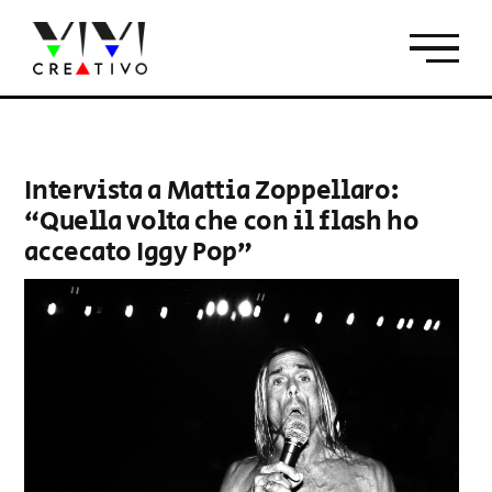
Salta
al
contenuto
Intervista a Mattia Zoppellaro:
“Quella volta che con il flash ho
accecato Iggy Pop”