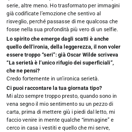
serie, altre meno. Ho trasformato per immagini
già codificate l’emozione che sentivo al
risveglio, perché passasse di me qualcosa che
fosse nella sua profondità più vero di un selfie.
Lo spirito che emerge dagli scatti è anche
quello dell’ironia, della leggerezza, il non voler
essere troppo “seri”: già Oscar Wilde scriveva
“La serietà è l’unico rifugio dei superficiali”,
che ne pensi?
Credo fortemente in un’ironica serietà.
Ci puoi raccontare la tua giornata tipo?
Mi alzo sempre troppo presto, quando sono in
vena segno il mio sentimento su un pezzo di
carta, prima di mettere giù i piedi dal letto, mi
faccio venire in mente qualche “immagine” e
cerco in casa i vestiti e quello che mi serve,