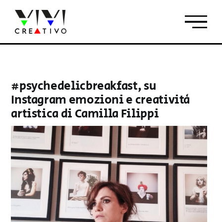
Salta
al
contenuto
#psychedelicbreakfast, su
Instagram emozioni e creatività
artistica di Camilla Filippi