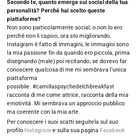
Secondo te, quanto emerge sui social della tua
personalità? Perché hai scelto queste
piattaforme?
Non sono particolarmente social, o non lo ero
perché non li capivo, ora sto migliorando.
Instagram è fatto di immagini, le immagini sono
la mia passione fin da quando ero piccola, prima
disegnando (male) poi recitando, se dovevo far
conoscere qualcosa di me mi sembrava l’unica
piattaforma
possibile. #camillaspsychedelchbreakfast
racconta di me come attrice, racconta della mia
emotività. Mi sembrava un approccio pubblico
ma coerente con la mia arte.
Per conoscere i suoi scatti seguitela sul suo
profilo
Instagram
e sulla sua pagina
Facebook