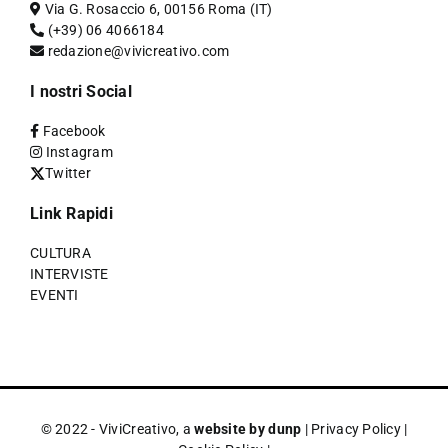
Via G. Rosaccio 6, 00156 Roma (IT)
(+39) 06 4066184
redazione@vivicreativo.com
I nostri Social
Facebook
Instagram
Twitter
Link Rapidi
CULTURA
INTERVISTE
EVENTI
© 2022 - ViviCreativo, a
website by dunp
|
Privacy Policy
|