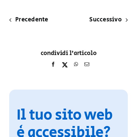
Precedente
Successivo
condividi l'articolo
Il tuo sito web
è accessibile?