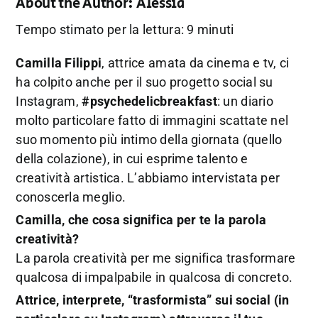
About the Author:
Alessia
Tempo stimato per la lettura: 9 minuti
Camilla Filippi
, attrice amata da cinema e tv, ci
ha colpito anche per il suo progetto social su
Instagram,
#psychedelicbreakfast
: un diario
molto particolare fatto di immagini scattate nel
suo momento più intimo della giornata (quello
della colazione), in cui esprime talento e
creatività artistica. L’abbiamo intervistata per
conoscerla meglio.
Camilla, che cosa significa per te la parola
creatività?
La parola creatività per me significa trasformare
qualcosa di impalpabile in qualcosa di concreto.
Attrice, interprete, “trasformista” sui social (in