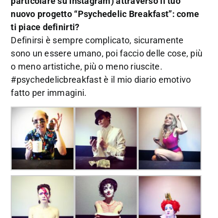
particolare su Instagram) attraverso il tuo
nuovo progetto “Psychedelic Breakfast”: come
ti piace definirti?
Definirsi è sempre complicato, sicuramente
sono un essere umano, poi faccio delle cose, più
o meno artistiche, più o meno riuscite.
#psychedelicbreakfast è il mio diario emotivo
fatto per immagini.