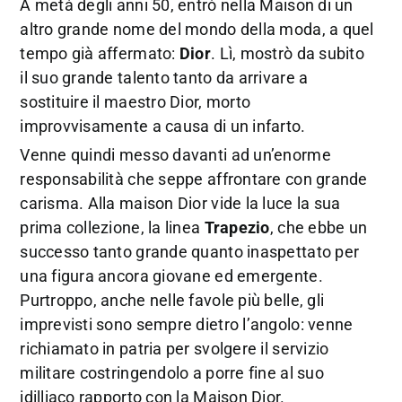
A metà degli anni 50, entrò nella Maison di un
altro grande nome del mondo della moda, a quel
tempo già affermato:
Dior
. Lì, mostrò da subito
il suo grande talento tanto da arrivare a
sostituire il maestro Dior, morto
improvvisamente a causa di un infarto.
Venne quindi messo davanti ad un’enorme
responsabilità che seppe affrontare con grande
carisma. Alla maison Dior vide la luce la sua
prima collezione, la linea
Trapezio
, che ebbe un
successo tanto grande quanto inaspettato per
una figura ancora giovane ed emergente.
Purtroppo, anche nelle favole più belle, gli
imprevisti sono sempre dietro l’angolo: venne
richiamato in patria per svolgere il servizio
militare costringendolo a porre fine al suo
idilliaco rapporto con la Maison Dior.