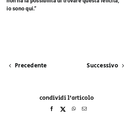
non ha la possibilità di trovare questa felicità,
io sono qui.”
Precedente
Successivo
condividi l'articolo