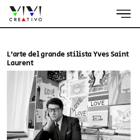
Salta
al
contenuto
L’arte del grande stilista Yves Saint
Laurent