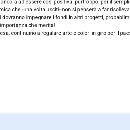
ancora ad essere così positiva, purtroppo, per il sempl
ica che -una volta usciti- non si penserà a far risolleva
 Si dovranno impegnare i fondi in altri progetti, probabil
ta importanza che merita!
sa, continuino a regalare arte e colori in giro per il pa