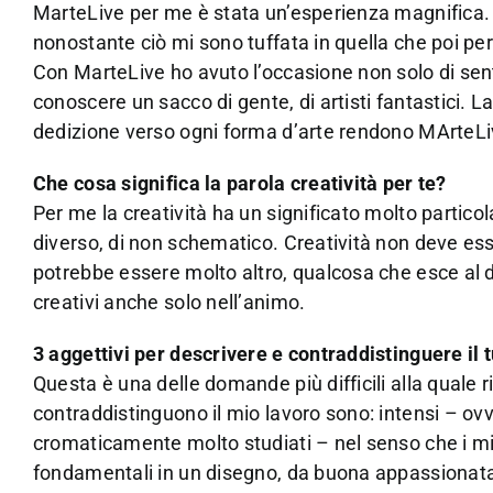
MarteLive per me è stata un’esperienza magnifica. 
nonostante ciò mi sono tuffata in quella che poi 
Con MarteLive ho avuto l’occasione non solo di senti
conoscere un sacco di gente, di artisti fantastici. L
dedizione verso ogni forma d’arte rendono MArteLi
Che cosa significa la parola creatività per te?
Per me la creatività ha un significato molto particol
diverso, di non schematico. Creatività non deve ess
potrebbe essere molto altro, qualcosa che esce al di
creativi anche solo nell’animo.
3 aggettivi per descrivere e contraddistinguere il 
Questa è una delle domande più difficili alla quale 
contraddistinguono il mio lavoro sono: intensi – ovv
cromaticamente molto studiati – nel senso che i mie
fondamentali in un disegno, da buona appassionata 