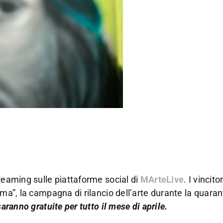
treaming sulle piattaforme social di
MArteLive
. I vincitor
rma”, la campagna di rilancio dell’arte durante la quara
aranno gratuite per tutto il mese di aprile.