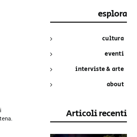
esplora
cultura
eventi
interviste & arte
about
i
Articoli recenti
ntena.