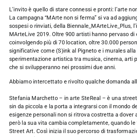
L’invito è quello di stare connessi e pronti: l’arte n
La campagna “MArte non si ferma” si va ad aggiun
sospesi o rinviati, della Biennale_MArteLive_Plus, l’
MArteLive 2019. Oltre 900 artisti hanno pervaso di cr
coinvolgendo più di 70 location, oltre 30.000 person
significative come (S)ink al Pigneto e i murales al
sperimentazione artistica tra musica, cinema, arti p
che si svilupperanno nei prossimi due anni.
Abbiamo intercettato e rivolto qualche domanda all
Stefania Marchetto – in arte SteReal – è una street
sin da piccola e la porta a integrarsi con il mondo de
esigenze personali non si ritrova costretta a dover a
però la sua vita cambia completamente, quando le v
Street Art. Così inizia il suo percorso di trasforma