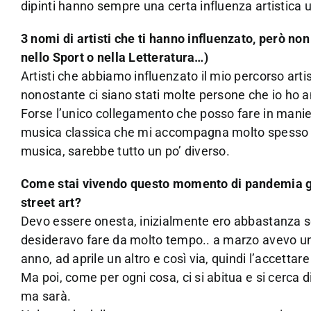
dipinti hanno sempre una certa influenza artistica un
3 nomi di artisti che ti hanno influenzato, però n
nello Sport o nella Letteratura…)
Artisti che abbiamo influenzato il mio percorso artist
nonostante ci siano stati molte persone che io ho 
Forse l’unico collegamento che posso fare in manie
musica classica che mi accompagna molto spesso du
musica, sarebbe tutto un po’ diverso.
Come stai vivendo questo momento di pandemia ge
street art?
Devo essere onesta, inizialmente ero abbastanza s
desideravo fare da molto tempo.. a marzo avevo un
anno, ad aprile un altro e così via, quindi l’accettar
Ma poi, come per ogni cosa, ci si abitua e si cerca di
ma sarà.