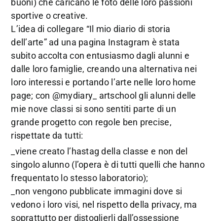
buoni) che caricano le foto delle loro passioni
sportive o creative.
L’idea di collegare “Il mio diario di storia
dell’arte” ad una pagina Instagram è stata
subito accolta con entusiasmo dagli alunni e
dalle loro famiglie, creando una alternativa nei
loro interessi e portando l’arte nelle loro home
page; con @mydiary_ artschool gli alunni delle
mie nove classi si sono sentiti parte di un
grande progetto con regole ben precise,
rispettate da tutti:
_viene creato l’hastag della classe e non del
singolo alunno (l’opera è di tutti quelli che hanno
frequentato lo stesso laboratorio);
_non vengono pubblicate immagini dove si
vedono i loro visi, nel rispetto della privacy, ma
soprattutto per distoglierli dall’ossessione