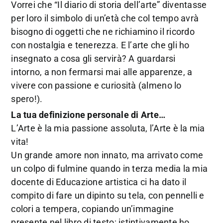
Vorrei che “Il diario di storia dell’arte” diventasse
per loro il simbolo di un’età che col tempo avrà
bisogno di oggetti che ne richiamino il ricordo
con nostalgia e tenerezza. E l’arte che gli ho
insegnato a cosa gli servirà? A guardarsi
intorno, a non fermarsi mai alle apparenze, a
vivere con passione e curiosità (almeno lo
spero!).
La tua definizione personale di Arte…
L’Arte è la mia passione assoluta, l’Arte è la mia
vita!
Un grande amore non innato, ma arrivato come
un colpo di fulmine quando in terza media la mia
docente di Educazione artistica ci ha dato il
compito di fare un dipinto su tela, con pennelli e
colori a tempera, copiando un’immagine
presente nel libro di testo; istintivamente ho