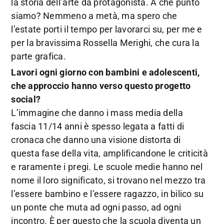
la storia dell’arte da protagonista. A che punto
siamo? Nemmeno a metà, ma spero che
l’estate porti il tempo per lavorarci su, per me e
per la bravissima Rossella Merighi, che cura la
parte grafica.
Lavori ogni giorno con bambini e adolescenti,
che approccio hanno verso questo progetto
social?
L’immagine che danno i mass media della
fascia 11/14 anni è spesso legata a fatti di
cronaca che danno una visione distorta di
questa fase della vita, amplificandone le criticità
e raramente i pregi. Le scuole medie hanno nel
nome il loro significato, si trovano nel mezzo tra
l’essere bambino e l’essere ragazzo, in bilico su
un ponte che muta ad ogni passo, ad ogni
incontro. È per questo che la scuola diventa un