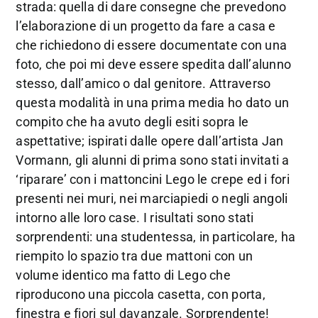
strada: quella di dare consegne che prevedono
l’elaborazione di un progetto da fare a casa e
che richiedono di essere documentate con una
foto, che poi mi deve essere spedita dall’alunno
stesso, dall’amico o dal genitore. Attraverso
questa modalità in una prima media ho dato un
compito che ha avuto degli esiti sopra le
aspettative; ispirati dalle opere dall’artista Jan
Vormann, gli alunni di prima sono stati invitati a
‘riparare’ con i mattoncini Lego le crepe ed i fori
presenti nei muri, nei marciapiedi o negli angoli
intorno alle loro case. I risultati sono stati
sorprendenti: una studentessa, in particolare, ha
riempito lo spazio tra due mattoni con un
volume identico ma fatto di Lego che
riproducono una piccola casetta, con porta,
finestra e fiori sul davanzale. Sorprendente!