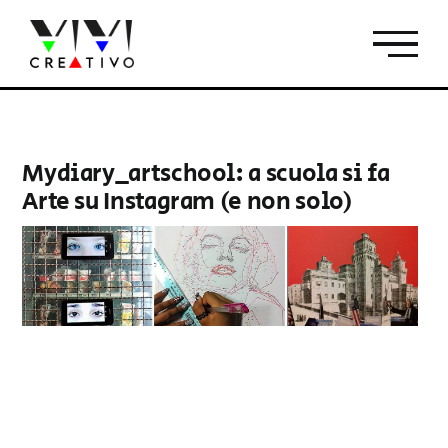
Salta
al
contenuto
Mydiary_artschool: a scuola si fa
Arte su Instagram (e non solo)