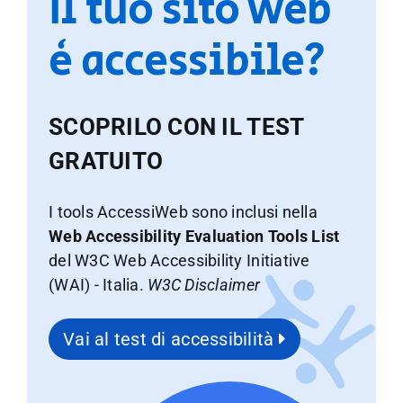
Il tuo sito web
è accessibile?
SCOPRILO CON IL TEST
GRATUITO
I tools AccessiWeb sono inclusi nella
Web Accessibility Evaluation Tools List
del W3C Web Accessibility Initiative
(WAI) - Italia.
W3C Disclaimer
Vai al test di accessibilità