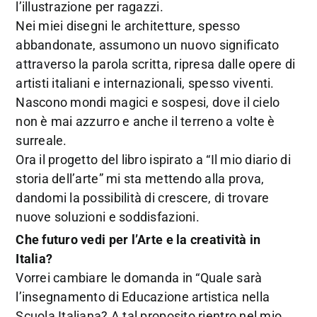
l’illustrazione per ragazzi.
Nei miei disegni le architetture, spesso
abbandonate, assumono un nuovo significato
attraverso la parola scritta, ripresa dalle opere di
artisti italiani e internazionali, spesso viventi.
Nascono mondi magici e sospesi, dove il cielo
non è mai azzurro e anche il terreno a volte è
surreale.
Ora il progetto del libro ispirato a “Il mio diario di
storia dell’arte” mi sta mettendo alla prova,
dandomi la possibilità di crescere, di trovare
nuove soluzioni e soddisfazioni.
Che futuro vedi per l’Arte e la creatività in
Italia?
Vorrei cambiare le domanda in “Quale sarà
l’insegnamento di Educazione artistica nella
Scuola Italiana? A tal proposito rientro nel mio