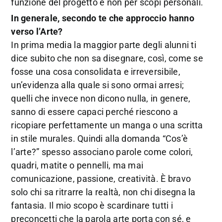
funzione del progetto e non per scopi personali.
In generale, secondo te che approccio hanno
verso l’Arte?
In prima media la maggior parte degli alunni ti
dice subito che non sa disegnare, così, come se
fosse una cosa consolidata e irreversibile,
un’evidenza alla quale si sono ormai arresi;
quelli che invece non dicono nulla, in genere,
sanno di essere capaci perché riescono a
ricopiare perfettamente un manga o una scritta
in stile murales. Quindi alla domanda “Cos’è
l’arte?” spesso associano parole come colori,
quadri, matite o pennelli, ma mai
comunicazione, passione, creatività. È bravo
solo chi sa ritrarre la realtà, non chi disegna la
fantasia. Il mio scopo è scardinare tutti i
preconcetti che la parola arte porta con sé, e