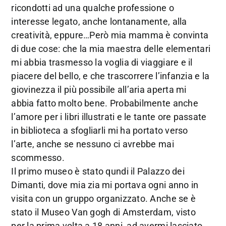
ricondotti ad una qualche professione o
interesse legato, anche lontanamente, alla
creatività, eppure…Però mia mamma è convinta
di due cose: che la mia maestra delle elementari
mi abbia trasmesso la voglia di viaggiare e il
piacere del bello, e che trascorrere l’infanzia e la
giovinezza il più possibile all’aria aperta mi
abbia fatto molto bene. Probabilmente anche
l’amore per i libri illustrati e le tante ore passate
in biblioteca a sfogliarli mi ha portato verso
l’arte, anche se nessuno ci avrebbe mai
scommesso.
Il primo museo è stato qundi il Palazzo dei
Dimanti, dove mia zia mi portava ogni anno in
visita con un gruppo organizzato. Anche se è
stato il Museo Van gogh di Amsterdam, visto
per la prima volta a 18 anni, ad avermi lasciato