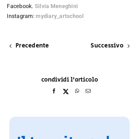
Facebook.
Silvia Meneghini
Instagram:
mydiary_artschool
Precedente
Successivo
condividi l'articolo