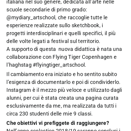
italiana nel suo genere, dedicata all’arte nelle
scuole secondarie di primo grado:
@mydiary_artschool, che raccoglie tutte le
esperienze realizzate sullo sketchbook, i
progetti interdisciplinari e quelli specifici, il più
delle volte legati a festival sul territorio.
A supporto di questa nuova didattica è nata una
collaborazione con Flying Tiger Copenhagen e
l’haghstag #flyingtiger_artschool.
Il cambiamento era iniziato e ho sentito subito
l’esigenza di documentarlo e poi di condividerlo.
Instagram è il mezzo più veloce e utilizzato dagli
alunni, per cui è stata creata una pagina curata
esclusivamente da me, ma realizzata da tutti i
circa 230 studenti delle mie 9 classi.
Che obiettivi vi prefiggete di raggiungere?
Nell’anno scolastico 2018/19 saranno conclusi i