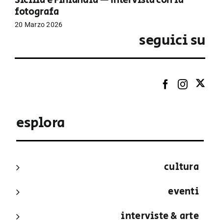
Sicilia e Finlandia — Intervista con la
fotografa
20 Marzo 2026
seguici su
esplora
cultura
eventi
interviste & arte