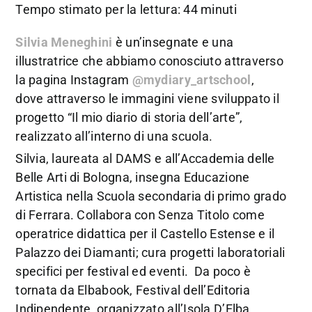
Tempo stimato per la lettura: 44 minuti
Silvia Meneghini
è un’insegnate e una
illustratrice che abbiamo conosciuto attraverso
la pagina Instagram
@mydiary_artschool
,
dove attraverso le immagini viene sviluppato il
progetto “Il mio diario di storia dell’arte”,
realizzato all’interno di una scuola.
Silvia, laureata al DAMS e all’Accademia delle
Belle Arti di Bologna, insegna Educazione
Artistica nella Scuola secondaria di primo grado
di Ferrara. Collabora con Senza Titolo come
operatrice didattica per il Castello Estense e il
Palazzo dei Diamanti; cura progetti laboratoriali
specifici per festival ed eventi. Da poco è
tornata da Elbabook, Festival dell’Editoria
Indipendente, organizzato all’Isola D’Elba.