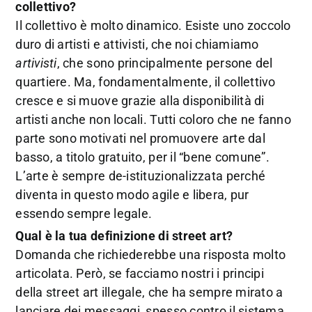
collettivo?
Il collettivo è molto dinamico. Esiste uno zoccolo
duro di artisti e attivisti, che noi chiamiamo
artivisti
, che sono principalmente persone del
quartiere. Ma, fondamentalmente, il collettivo
cresce e si muove grazie alla disponibilità di
artisti anche non locali. Tutti coloro che ne fanno
parte sono motivati nel promuovere arte dal
basso, a titolo gratuito, per il “bene comune”.
L’arte è sempre de-istituzionalizzata perché
diventa in questo modo agile e libera, pur
essendo sempre legale.
Qual è la tua definizione di street art?
Domanda che richiederebbe una risposta molto
articolata. Però, se facciamo nostri i principi
della street art illegale, che ha sempre mirato a
lanciare dei messaggi, spesso contro il sistema,