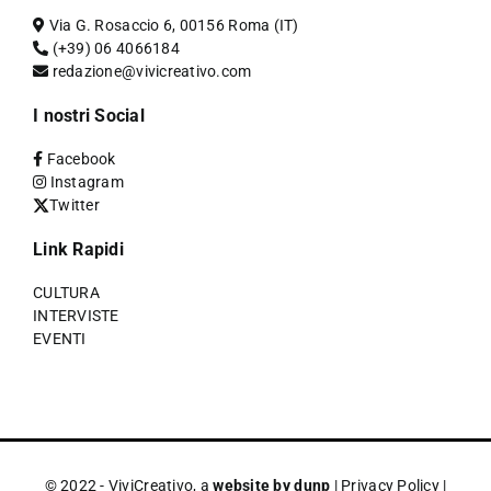
Via G. Rosaccio 6, 00156 Roma (IT)
(+39) 06 4066184
redazione@vivicreativo.com
I nostri Social
Facebook
Instagram
Twitter
Link Rapidi
CULTURA
INTERVISTE
EVENTI
© 2022 - ViviCreativo, a
website by dunp
|
Privacy Policy
|