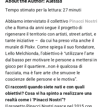
About the Author:
Alessia
Tempo stimato per la lettura: 27 minuti
Abbiamo intervistato il collettivo
Pinacci Nostri
che a Roma da anni segue il progetto di
rigenerare il territorio con artisti, street artist, e
tante iniziative – da cui ha preso vita anche il
murale di Piskv. Come spiega il suo fondatore,
Lello Melchionda, l’obiettivo è “utilizzare l’arte
dal basso per motivare le persone a mettersi in
gioco per il quartiere…non è qualcosa di
facciata, ma è fare arte che smuove le
coscienze delle persone e le motiva”.
Ci racconti quando siete nati e con quali
obiettivi? Cosa vi ha spinto a realizzare una
realtà come i ‘Pinacci Nostri”?
Il progetto Pinacci Nostri nasce nel 2015 con