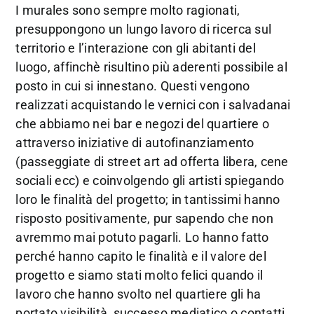
I murales sono sempre molto ragionati,
presuppongono un lungo lavoro di ricerca sul
territorio e l’interazione con gli abitanti del
luogo, affinchè risultino più aderenti possibile al
posto in cui si innestano. Questi vengono
realizzati acquistando le vernici con i salvadanai
che abbiamo nei bar e negozi del quartiere o
attraverso iniziative di autofinanziamento
(passeggiate di street art ad offerta libera, cene
sociali ecc) e coinvolgendo gli artisti spiegando
loro le finalità del progetto; in tantissimi hanno
risposto positivamente, pur sapendo che non
avremmo mai potuto pagarli. Lo hanno fatto
perché hanno capito le finalità e il valore del
progetto e siamo stati molto felici quando il
lavoro che hanno svolto nel quartiere gli ha
portato visibilità, successo mediatico o contatti