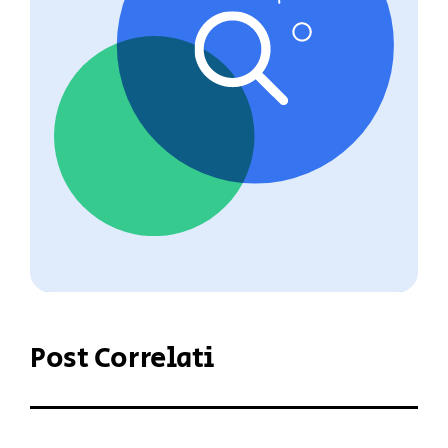
Post Correlati