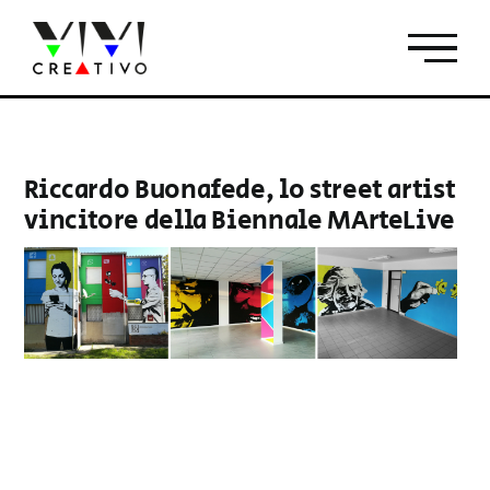
Salta
al
contenuto
Riccardo Buonafede, lo street artist
vincitore della Biennale MArteLive