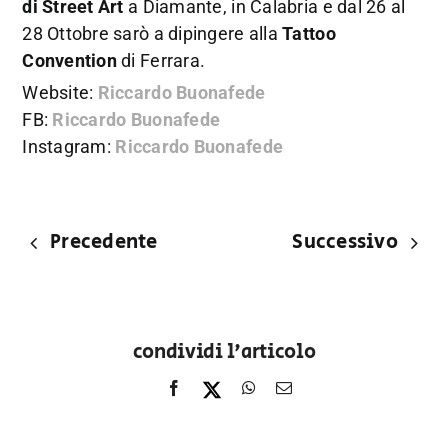
di Street Art
a Diamante, in Calabria e dal 26 al
28 Ottobre sarò a dipingere alla
Tattoo
Convention
di Ferrara.
Website:
Riccardo Buonafede
FB:
Riccardo Buonafede
Instagram:
Riccardo Buonafede
Precedente
Successivo
condividi l'articolo