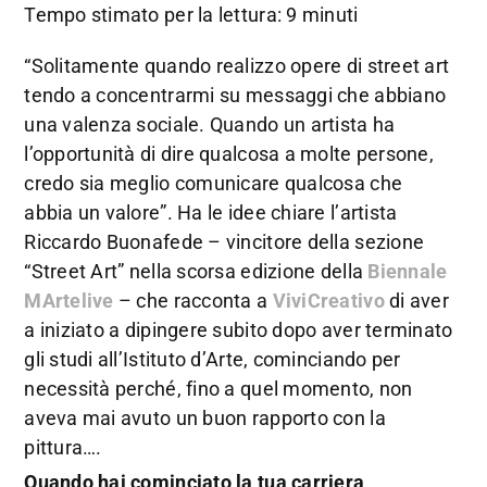
Tempo stimato per la lettura: 9 minuti
“Solitamente quando realizzo opere di street art
tendo a concentrarmi su messaggi che abbiano
una valenza sociale. Quando un artista ha
l’opportunità di dire qualcosa a molte persone,
credo sia meglio comunicare qualcosa che
abbia un valore”. Ha le idee chiare l’artista
Riccardo Buonafede – vincitore della sezione
“Street Art” nella scorsa edizione della
Biennale
MArtelive
– che racconta a
ViviCreativo
di aver
a iniziato a dipingere subito dopo aver terminato
gli studi all’Istituto d’Arte, cominciando per
necessità perché, fino a quel momento, non
aveva mai avuto un buon rapporto con la
pittura….
Quando hai cominciato la tua carriera