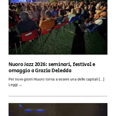
Nuoro Jazz 2026: seminari, festival e
omaggio a Grazia Deledda
Per nove giorni Nuoro torna a essere una delle capitali [...]
Leggi →