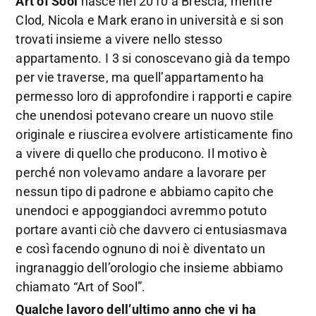
Art of Sool
nasce nel 2010 a Brescia, mentre
Clod, Nicola e Mark erano in università e si son
trovati insieme a vivere nello stesso
appartamento. I 3 si conoscevano già da tempo
per vie traverse, ma quell’appartamento ha
permesso loro di approfondire i rapporti e capire
che unendosi potevano creare un nuovo stile
originale e riuscirea evolvere artisticamente fino
a vivere di quello che producono. Il motivo è
perché non volevamo andare a lavorare per
nessun tipo di padrone e abbiamo capito che
unendoci e appoggiandoci avremmo potuto
portare avanti ciò che davvero ci entusiasmava
e così facendo ognuno di noi è diventato un
ingranaggio dell’orologio che insieme abbiamo
chiamato “Art of Sool”.
Qualche lavoro dell’ultimo anno che vi ha