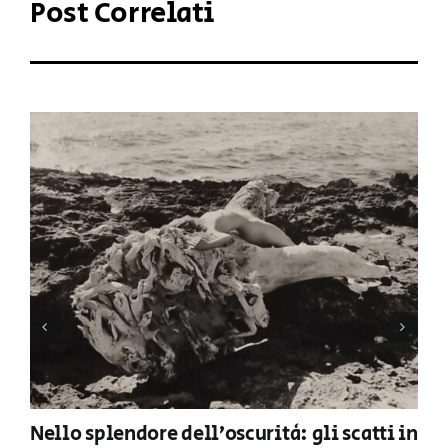
Post Correlati
Nello splendore dell’oscurità: gli scatti in