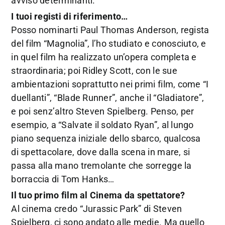
avviso determinanti.
I tuoi registi di riferimento…
Posso nominarti Paul Thomas Anderson, regista
del film “Magnolia”, l’ho studiato e conosciuto, e
in quel film ha realizzato un’opera completa e
straordinaria; poi Ridley Scott, con le sue
ambientazioni soprattutto nei primi film, come “I
duellanti”, “Blade Runner”, anche il “Gladiatore”,
e poi senz’altro Steven Spielberg. Penso, per
esempio, a “Salvate il soldato Ryan”, al lungo
piano sequenza iniziale dello sbarco, qualcosa
di spettacolare, dove dalla scena in mare, si
passa alla mano tremolante che sorregge la
borraccia di Tom Hanks…
Il tuo primo film al Cinema da spettatore?
Al cinema credo “Jurassic Park” di Steven
Spielberg, ci sono andato alle medie. Ma quello