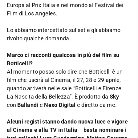
Europa al Prix Italia e nel mondo al Festival dei
Film di Los Angeles.
Lo abbiamo intercettato sul set e gli abbiamo
rivolto qualche domanda…
Marco ci racconti qualcosa in più del film su
Botticelli?
Al momento posso solo dire che Botticelli è un
film che uscirà al Cinema, il 27, 28 e 29 aprile,
quando arriverà nelle sale “Botticelli e Firenze.
La Nascita della Bellezza”. È prodotto da
Sky
con
Ballandi
e
Nexo Digital
e diretto da me.
Alcuni registi stanno dando nuova luce e vigore
al Cinema e alla TV in Italia – basta nominare i