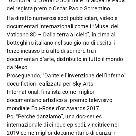
“Gomorra” di Stefano Sollima e “Il Giovane Papa”
del regista premio Oscar Paolo Sorrentino.
Ha diretto numerosi spot pubblicitari, video e
documentari internazionali come i “Musei del
Vaticano 3D – Dalla terra al cielo”, in cima al
botteghino italiano nel suo giorno di uscita, il
terzo incasso più alto di sempre tra i
documentari d’arte, distribuito in tutto il mondo
da Nexo.
Proseguendo, “Dante e l’invenzione dell’Inferno”,
docu-fiction realizzata per Sky Arts
International, finalista come miglior
documentario artistico al premio televisivo
mondiale Ebu-Rose d’or Awards 2017.
Poi “Perché danziamo”, una doc-series
internazionale di cinque episodi, vincitrice nel
2019 come miglior documentario di danza in