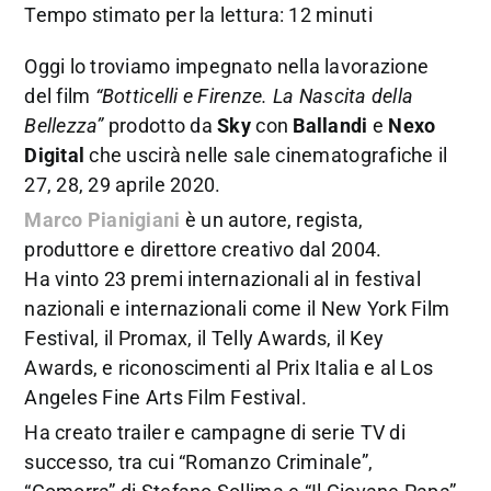
Tempo stimato per la lettura: 12 minuti
Oggi lo troviamo impegnato nella lavorazione
del film
“Botticelli e Firenze. La Nascita della
Bellezza”
prodotto da
Sky
con
Ballandi
e
Nexo
Digital
che uscirà nelle sale cinematografiche il
27, 28, 29 aprile 2020.
Marco Pianigiani
è un autore, regista,
produttore e direttore creativo dal 2004.
Ha vinto 23 premi internazionali al in festival
nazionali e internazionali come il New York Film
Festival, il Promax, il Telly Awards, il Key
Awards, e riconoscimenti al Prix Italia e al Los
Angeles Fine Arts Film Festival.
Ha creato trailer e campagne di serie TV di
successo, tra cui “Romanzo Criminale”,