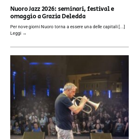
Nuoro Jazz 2026: seminari, festival e
omaggio a Grazia Deledda
Per nove giorni Nuoro torna a essere una delle capitali [...]
Leggi →