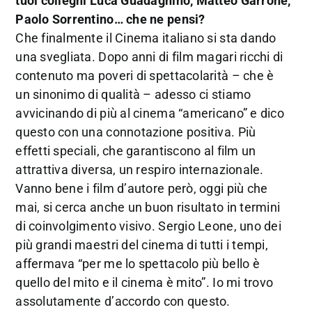
tuoi colleghi Luca Guadagnino, Matteo Garrone,
Paolo Sorrentino… che ne pensi?
Che finalmente il Cinema italiano si sta dando
una svegliata. Dopo anni di film magari ricchi di
contenuto ma poveri di spettacolarità – che è
un sinonimo di qualità – adesso ci stiamo
avvicinando di più al cinema “americano” e dico
questo con una connotazione positiva. Più
effetti speciali, che garantiscono al film un
attrattiva diversa, un respiro internazionale.
Vanno bene i film d’autore però, oggi più che
mai, si cerca anche un buon risultato in termini
di coinvolgimento visivo. Sergio Leone, uno dei
più grandi maestri del cinema di tutti i tempi,
affermava “per me lo spettacolo più bello è
quello del mito e il cinema è mito”. Io mi trovo
assolutamente d’accordo con questo.