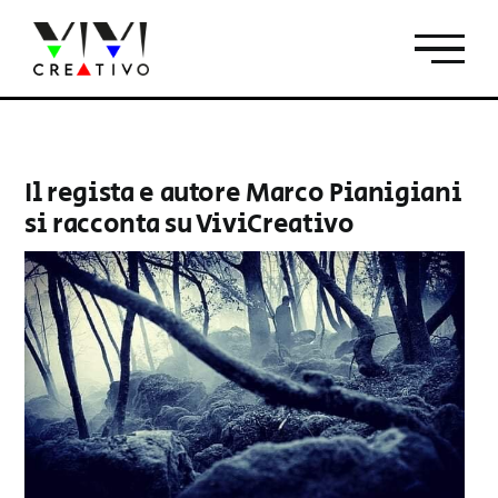
Salta
al
contenuto
Il regista e autore Marco Pianigiani
si racconta su ViviCreativo