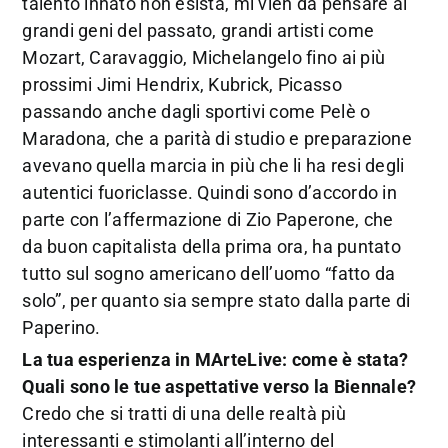
talento innato non esista, mi vien da pensare ai
grandi geni del passato, grandi artisti come
Mozart, Caravaggio, Michelangelo fino ai più
prossimi Jimi Hendrix, Kubrick, Picasso
passando anche dagli sportivi come Pelè o
Maradona, che a parità di studio e preparazione
avevano quella marcia in più che li ha resi degli
autentici fuoriclasse. Quindi sono d’accordo in
parte con l’affermazione di Zio Paperone, che
da buon capitalista della prima ora, ha puntato
tutto sul sogno americano dell’uomo “fatto da
solo”, per quanto sia sempre stato dalla parte di
Paperino.
La tua esperienza in MArteLive: come è stata?
Quali sono le tue aspettative verso la Biennale?
Credo che si tratti di una delle realtà più
interessanti e stimolanti all’interno del