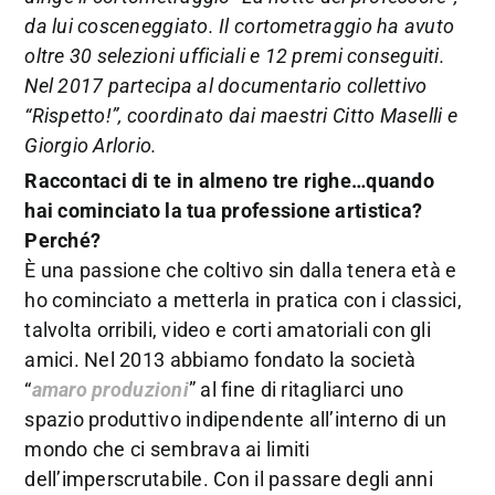
da lui cosceneggiato. Il cortometraggio ha avuto
oltre 30 selezioni ufficiali e 12 premi conseguiti.
Nel 2017 partecipa al documentario collettivo
“Rispetto!”, coordinato dai maestri Citto Maselli e
Giorgio Arlorio.
Raccontaci di te in almeno tre righe…quando
hai cominciato la tua professione artistica?
Perché?
È una passione che coltivo sin dalla tenera età e
ho cominciato a metterla in pratica con i classici,
talvolta orribili, video e corti amatoriali con gli
amici. Nel 2013 abbiamo fondato la società
“
amaro produzioni
” al fine di ritagliarci uno
spazio produttivo indipendente all’interno di un
mondo che ci sembrava ai limiti
dell’imperscrutabile. Con il passare degli anni