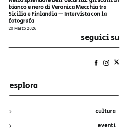
Nello splendore dell’oscurità: gli scatti in
bianco e nero di Veronica Mecchia tra
Sicilia e Finlandia — Intervista con la
fotografa
20 Marzo 2026
seguici su
esplora
cultura
eventi