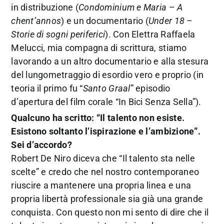
in distribuzione (
Condominium e Maria
–
A
chent’annos
) e un documentario (
Under 18 –
Storie di sogni periferici
). Con Elettra Raffaela
Melucci, mia compagna di scrittura, stiamo
lavorando a un altro documentario e alla stesura
del lungometraggio di esordio vero e proprio (in
teoria il primo fu “
Santo Graal
” episodio
d’apertura del film corale “In Bici Senza Sella”).
Qualcuno ha scritto: “Il talento non esiste.
Esistono soltanto l’ispirazione e l’ambizione”.
Sei d’accordo?
Robert De Niro diceva che “Il talento sta nelle
scelte” e credo che nel nostro contemporaneo
riuscire a mantenere una propria linea e una
propria libertà professionale sia già una grande
conquista. Con questo non mi sento di dire che il